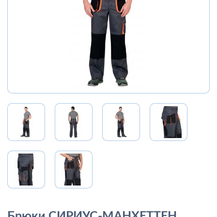
Брюки СИРИУС-МАНХЕТТЕН