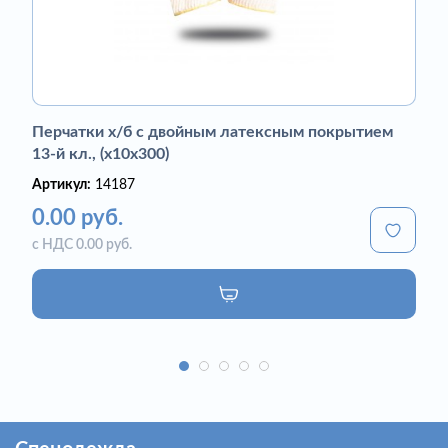
Перчатки х/б с двойным латексным покрытием
13-й кл., (х10х300)
Артикул:
14187
0.00 руб.
с НДС 0.00 руб.