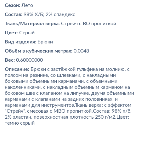
Сезон:
Лето
Состав:
98% Х/Б; 2% спандекс
Ткань/Материал верха:
Стрейч с ВО пропиткой
Цвет:
Серый
Вид изделия:
Брюки
Объём в кубических метрах:
0.0048
Вес:
0.60000000
Описание:
Брюки с застёжкой гульфика на молнию, с
поясом на резинке, со шлевками, с накладными
боковыми объемными карманами, с объемными
наколенниками, с накладным объемным карманом на
боковом шве с клапаном на липучке, двумя объемными
карманами с клапанами на задних половинках, и
карманами для инструментов.Ткань верха: с эффектом
"Стрейч", смесовая с МВО пропиткой.Состав: 98% х/б,
2% эластан, поверхностная плотность 250 г/м2.Цвет:
темно серый