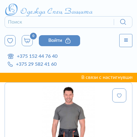
0
Войти
+375 152 44 76 40
+375 29 582 41 60
В связи с настигнувшей г. Г