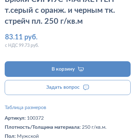
т.серый с оранж. и черным тк.
стрейч пл. 250 г/кв.м
83.11 руб.
с НДС 99.73 руб.
В корзину
Задать вопрос
Таблица размеров
Артикул:
100372
Плотность/Толщина материала:
250 г/кв.м.
Пол:
Мужской