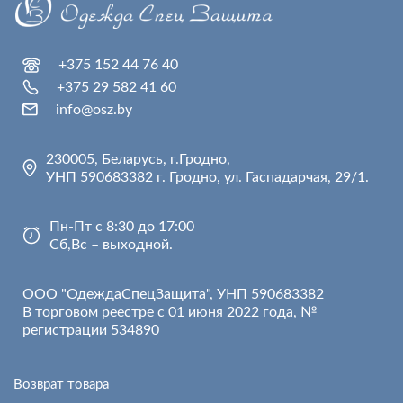
+375 152 44 76 40
+375 29 582 41 60
info@osz.by
230005, Беларусь, г.Гродно,
УНП 590683382 г. Гродно, ул. Гаспадарчая, 29/1.
Пн-Пт с 8:30 до 17:00
Сб,Вс – выходной.
ООО "ОдеждаСпецЗащита", УНП 590683382
В торговом реестре с 01 июня 2022 года, №
регистрации 534890
Возврат товара