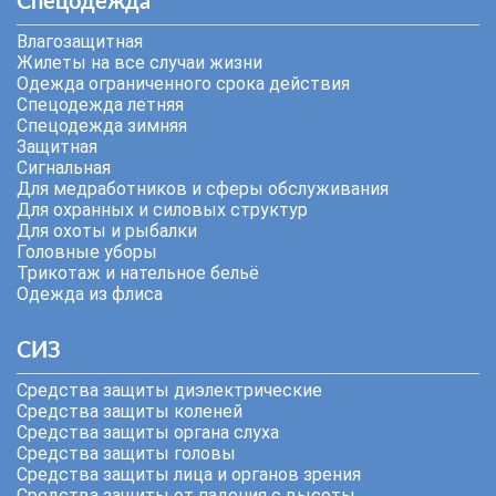
Спецодежда
Влагозащитная
Жилеты на все случаи жизни
Одежда ограниченного срока действия
Спецодежда летняя
Спецодежда зимняя
Защитная
Сигнальная
Для медработников и сферы обслуживания
Для охранных и силовых структур
Для охоты и рыбалки
Головные уборы
Трикотаж и нательное бельё
Одежда из флиса
СИЗ
Средства защиты диэлектрические
Средства защиты коленей
Средства защиты органа слуха
Средства защиты головы
Средства защиты лица и органов зрения
Средства защиты от падения с высоты