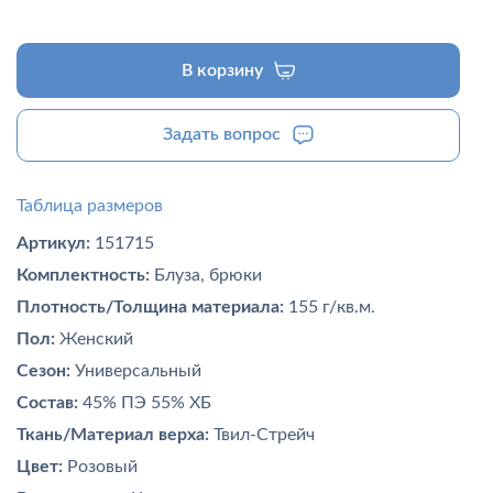
В корзину
Задать вопрос
Таблица размеров
Артикул:
151715
Комплектность:
Блуза, брюки
Плотность/Толщина материала:
155 г/кв.м.
Пол:
Женский
Сезон:
Универсальный
Состав:
45% ПЭ 55% ХБ
Ткань/Материал верха:
Твил-Стрейч
Цвет:
Розовый