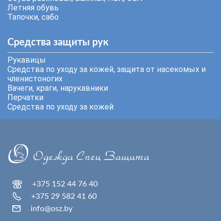
Летняя обувь
Тапочки, сабо
Средства защиты рук
Рукавицы
Средства по уходу за кожей, защита от насекомых и
членистоногих
Вачеги, краги, нарукавники
Перчатки
Средства по уходу за кожей
+375 152 44 76 40
+375 29 582 41 60
info@osz.by