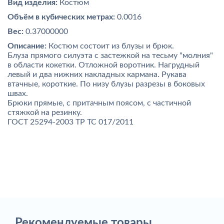
Вид изделия:
Костюм
Объём в кубических метрах:
0.0016
Вес:
0.37000000
Описание:
Костюм состоит из блузы и брюк.
Блуза прямого силуэта с застежкой на тесьму "молния"
в области кокетки. Отложной воротник. Нагрудный
левый и два нижних накладных кармана. Рукава
втачные, короткие. По низу блузы разрезы в боковых
швах.
Брюки прямые, с притачным поясом, с частичной
стяжкой на резинку.
ГОСТ 25294-2003 ТР ТС 017/2011
Рекомендуемые товары