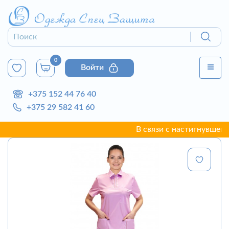
0
Войти
+375 152 44 76 40
+375 29 582 41 60
В связи с настигнувшей г. 