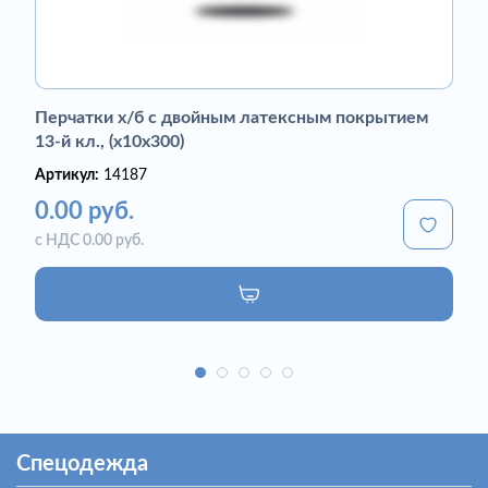
Перчатки х/б с двойным латексным покрытием
13-й кл., (х10х300)
Артикул:
14187
0.00 руб.
с НДС 0.00 руб.
Спецодежда