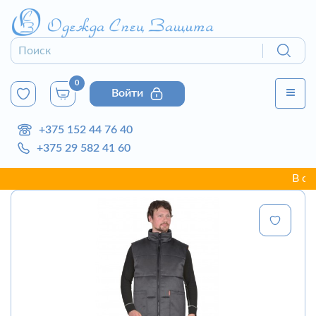
0
Войти
+375 152 44 76 40
+375 29 582 41 60
В связи 