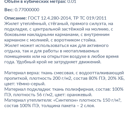
Объём в кубических метрах:
0.01
Вес:
0.77000000
Описание:
ГОСТ 12.4.280-2014, ТР ТС 019/2011
Жилет утеплённый, стёганый, прямого силуэта, на
подкладке, с центральной застёжкой на молнию, с
боковыми накладными карманами, с внутренним
карманом с молнией, с воротником стойка.
Жилет может использоваться как для активного
отдыха, так и для работы в неотапливаемых
помещениях или на открытом воздухе в любое время
года. Удобный крой не затрудняет движений.
Материал верха: ткань смесовая, с водоотталкивающей
пропиткой, плотность 200 г/м2, состав 80% ПЭ, 20% ХБ,
цвет: тёмно-серый.
Материал подкладки: ткань полиэфирная, состав: 100%
ПЭ, плотность 56 г/м2, цвет: оранжевый.
Материал утеплителя: «Синтепон» плотность 150 г/м?,
состав 100% ПЭ, толщина пакета – 2 слоя.