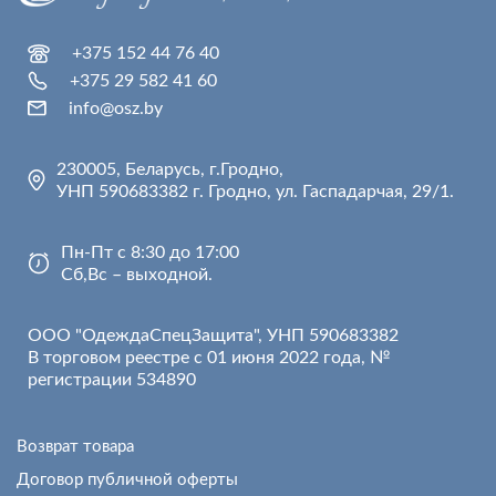
+375 152 44 76 40
+375 29 582 41 60
info@osz.by
230005, Беларусь, г.Гродно,
УНП 590683382 г. Гродно, ул. Гаспадарчая, 29/1.
Пн-Пт с 8:30 до 17:00
Сб,Вс – выходной.
ООО "ОдеждаСпецЗащита", УНП 590683382
В торговом реестре с 01 июня 2022 года, №
регистрации 534890
Возврат товара
Договор публичной оферты