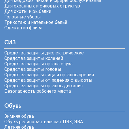
Для медработников и сферы обслуживания
Для охранных и силовых структур
Для охоты и рыбалки
Головные уборы
Трикотаж и нательное бельё
Одежда из флиса
СИЗ
Средства защиты диэлектрические
Средства защиты коленей
Средства защиты органа слуха
Средства защиты головы
Средства защиты лица и органов зрения
Средства защиты от падения с высоты
Средства защиты органов дыхания
Безопасность рабочего места
Обувь
Зимняя обувь
Обувь резиновая, валяная, ПВХ, ЭВА
Летняя обувь