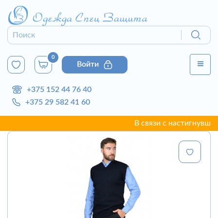
0
Войти
+375 152 44 76 40
+375 29 582 41 60
В связи с настигнувшей г.