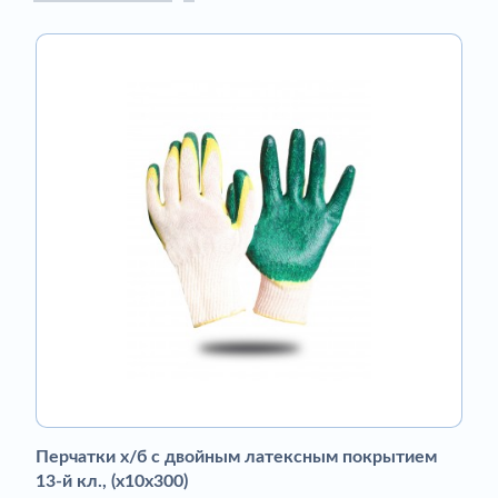
Перчатки х/б с двойным латексным покрытием
13-й кл., (х10х300)