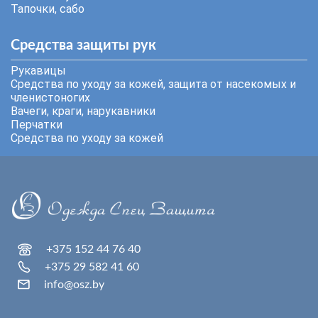
Тапочки, сабо
Средства защиты рук
Рукавицы
Средства по уходу за кожей, защита от насекомых и
членистоногих
Вачеги, краги, нарукавники
Перчатки
Средства по уходу за кожей
+375 152 44 76 40
+375 29 582 41 60
info@osz.by