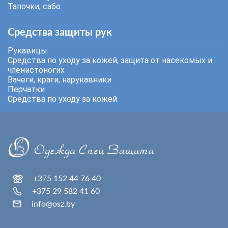
Тапочки, сабо
Средства защиты рук
Рукавицы
Средства по уходу за кожей, защита от насекомых и
членистоногих
Вачеги, краги, нарукавники
Перчатки
Средства по уходу за кожей
+375 152 44 76 40
+375 29 582 41 60
info@osz.by