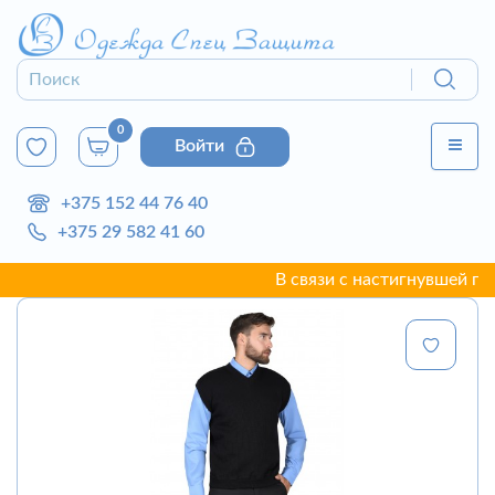
0
Войти
+375 152 44 76 40
+375 29 582 41 60
В связи с настигнувшей г. Гро