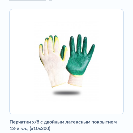
Перчатки х/б с двойным латексным покрытием
13-й кл., (х10х300)