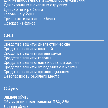
Для медработников и сферы обслуживания
Для охранных и силовых структур
Для охоты и рыбалки
Головные уборы
Трикотаж и нательное бельё
Одежда из флиса
СИЗ
Средства защиты диэлектрические
Средства защиты коленей
Средства защиты органа слуха
Средства защиты головы
Средства защиты лица и органов зрения
Средства защиты от падения с высоты
Средства защиты органов дыхания
Безопасность рабочего места
Обувь
Зимняя обувь
Обувь резиновая, валяная, ПВХ, ЭВА
Летняя обувь