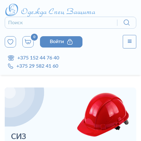
0
Войти
+375 152 44 76 40
+375 29 582 41 60
СИЗ