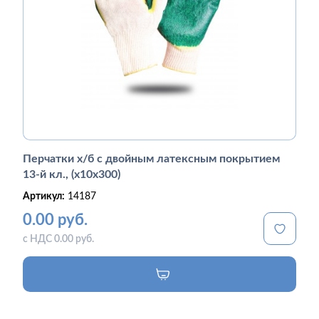
Перчатки х/б с двойным латексным покрытием
13-й кл., (х10х300)
Артикул:
14187
0.00 руб.
с НДС 0.00 руб.