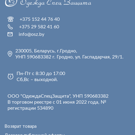
+375 152 44 76 40
+375 29 582 41 60
info@osz.by
230005, Беларусь, г.Гродно,
УНП 590683382 г. Гродно, ул. Гаспадарчая, 29/1.
Пн-Пт с 8:30 до 17:00
Сб,Вс – выходной.
ООО "ОдеждаСпецЗащита", УНП 590683382
В торговом реестре с 01 июня 2022 года, №
регистрации 534890
Возврат товара