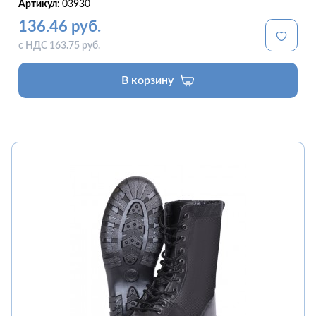
Артикул:
03930
136.46 руб.
с НДС 163.75 руб.
В корзину