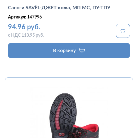
Сапоги SAVЁL-ДЖЕТ кожа, МП МС, ПУ-ТПУ
Артикул:
147996
94.96 руб.
с НДС 113.95 руб.
В корзину