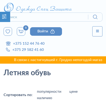
0
Войти
+375 152 44 76 40
+375 29 582 41 60
с настигнувшей г. Гродно непогодой магазин закрыт на ремо
Летняя обувь
популярности
цене
Сортировать по:
наличию