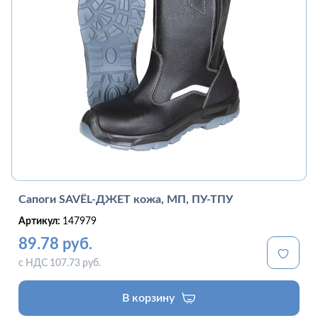
Сапоги SAVЁL-ДЖЕТ кожа, МП, ПУ-ТПУ
Артикул:
147979
89.78 руб.
с НДС 107.73 руб.
В корзину