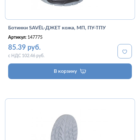
Ботинки SAVЁL-ДЖЕТ кожа, МП, ПУ-ТПУ
Артикул:
147775
85.39 руб.
с НДС 102.46 руб.
В корзину