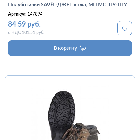
Полуботинки SAVЁL-ДЖЕТ кожа, МП МС, ПУ-ТПУ
Артикул:
147894
84.59 руб.
с НДС 101.51 руб.
В корзину