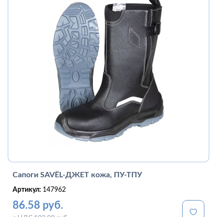
Сапоги SAVЁL-ДЖЕТ кожа, ПУ-ТПУ
Артикул:
147962
86.58 руб.