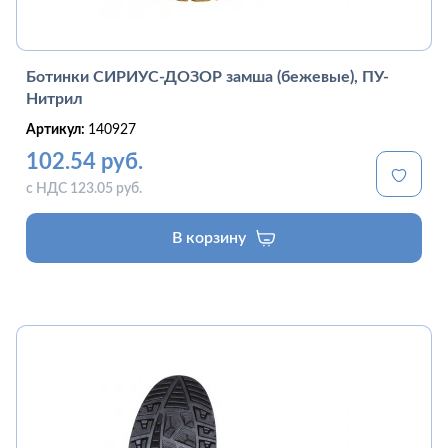
Ботинки СИРИУС-ДОЗОР замша (бежевые), ПУ-
Нитрил
Артикул:
140927
102.54 руб.
с НДС 123.05 руб.
В корзину