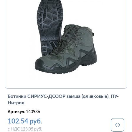
Ботинки СИРИУС-ДОЗОР замша (оливковые), ПУ-
Нитрил
Артикул:
140936
102.54 руб.
с НДС 123.05 руб.