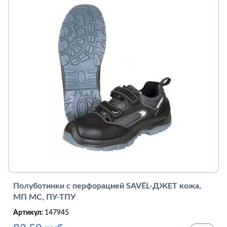
Полуботинки с перфорацией SAVЁL-ДЖЕТ кожа,
МП МС, ПУ-ТПУ
Артикул:
147945