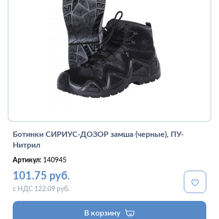
Ботинки СИРИУС-ДОЗОР замша (черные), ПУ-
Нитрил
Артикул:
140945
101.75 руб.
с НДС 122.09 руб.
В корзину