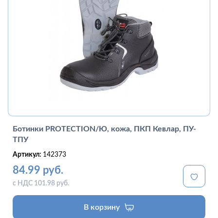
Ботинки PROTECTION/Ю, кожа, ПКП Кевлар, ПУ-
ТПУ
Артикул:
142373
84.99 руб.
с НДС 101.98 руб.
В корзину