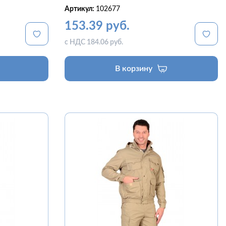
Артикул:
102677
153.39 руб.
с НДС 184.06 руб.
В корзину