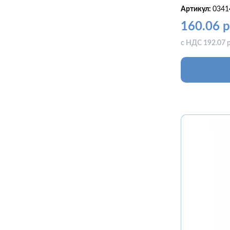
Артикул:
0341
160.06 р
с НДС 192.07 р