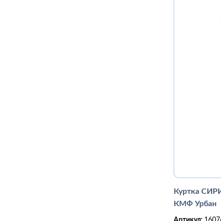
Куртка СИР
КМФ Урбан
Артикул:
1607