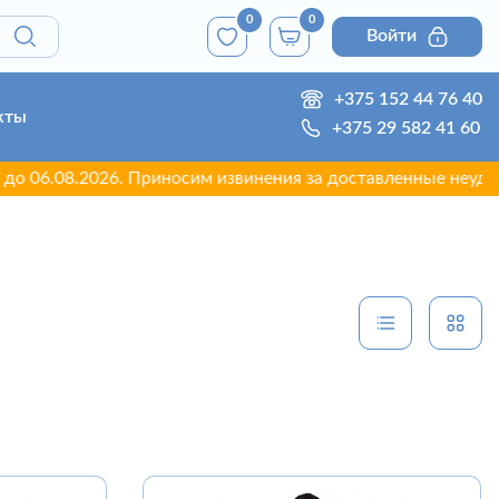
0
0
Войти
+375 152 44 76 40
кты
+375 29 582 41 60
6. Приносим извинения за доставленные неудобства.