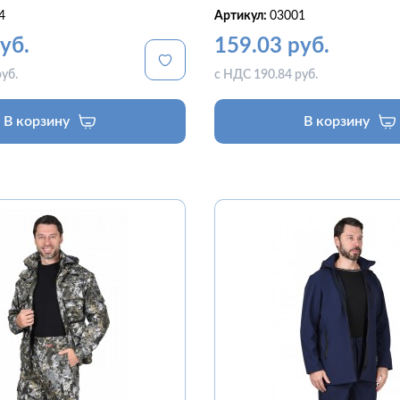
4
Артикул:
03001
уб.
159.03 руб.
уб.
с НДС 190.84 руб.
В корзину
В корзину