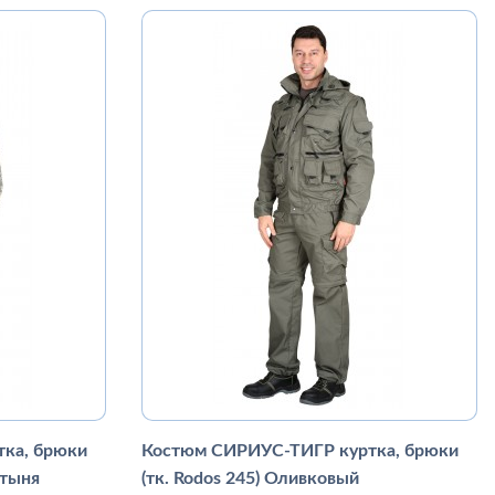
ка, брюки
Костюм СИРИУС-ТИГР куртка, брюки
стыня
(тк. Rodos 245) Оливковый