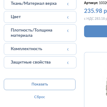
Ткань/Материал верха
Артикул:
1032
235.98 р
Цвет
с НДС 283.18 р
Плотность/Толщина
материала
Комплектность
Защитные свойства
Показать
Сброс