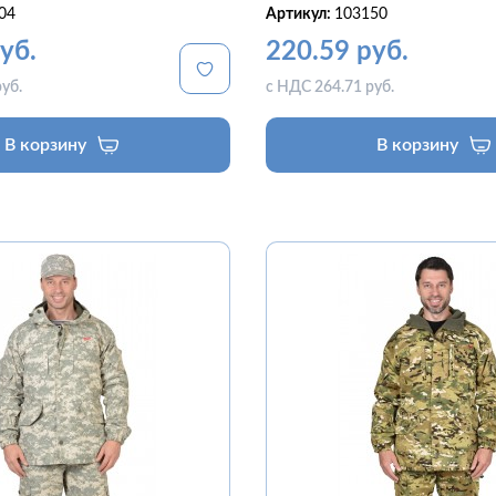
04
Артикул:
103150
уб.
220.59 руб.
уб.
с НДС 264.71 руб.
В корзину
В корзину