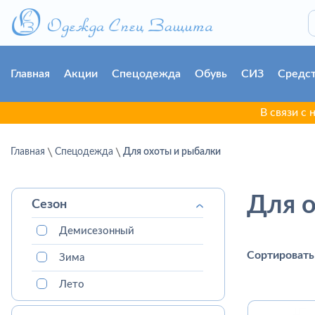
Главная
Акции
Спецодежда
Обувь
СИЗ
Средст
В связи с настигнувшей 
Главная
Спецодежда
Для охоты и рыбалки
Для 
Сезон
Демисезонный
Сортировать
Зима
Лето