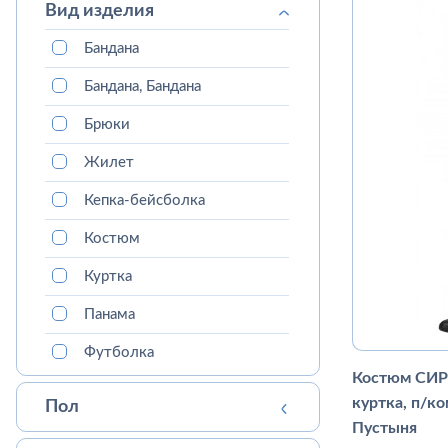
Вид изделия
Бандана
Бандана, Бандана
Брюки
Жилет
Кепка-бейсболка
Костюм
Куртка
Панама
Футболка
Костюм СИР
куртка, п/ко
Пол
Пустыня