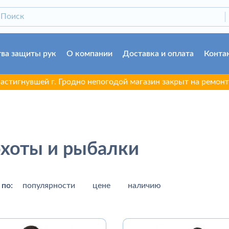
ва защиты рук
О компании
Доставка и оплата
Конта
г. Гродно непогодой магазин закрыт на ремонт до 06.08.202
охоты и рыбалки
 по:
популярности
цене
наличию