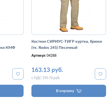
Костюм СИРИУС-ТИГР куртка, брюки
рюки КМФ
(тк. Rodos 245) Песочный
Артикул:
04288
163.13 руб.
с НДС 195.76 руб.
В корзину