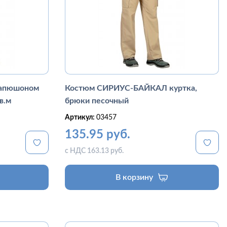
капюшоном
Костюм СИРИУС-БАЙКАЛ куртка,
в.м
брюки песочный
Артикул:
03457
135.95 руб.
с НДС 163.13 руб.
В корзину