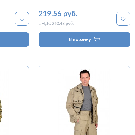
219.56 руб.
с НДС 263.48 руб.
В корзину