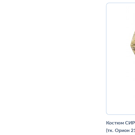
Костюм СИР
(тк. Орион 