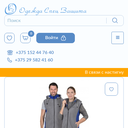
0
Войти
+375 152 44 76 40
+375 29 582 41 60
В связи с настигнувшей 