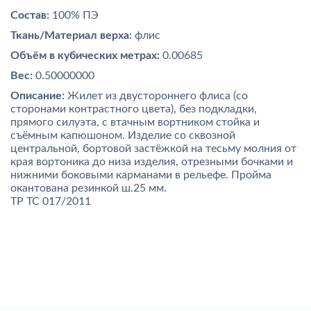
Состав:
100% ПЭ
Ткань/Материал верха:
флис
Объём в кубических метрах:
0.00685
Вес:
0.50000000
Описание:
Жилет из двустороннего флиса (со
сторонами контрастного цвета), без подкладки,
прямого силуэта, с втачным вортником стойка и
съёмным капюшоном. Изделие со сквозной
центральной, бортовой застёжкой на тесьму молния от
края вортоника до низа изделия, отрезными бочками и
нижними боковыми карманами в рельефе. Пройма
окантована резинкой ш.25 мм.
ТР ТС 017/2011