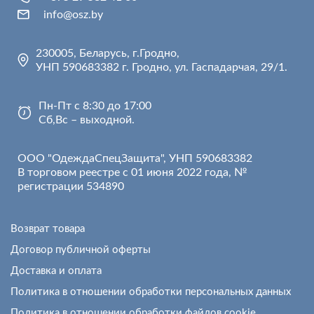
info@osz.by
230005, Беларусь, г.Гродно,
УНП 590683382 г. Гродно, ул. Гаспадарчая, 29/1.
Пн-Пт с 8:30 до 17:00
Сб,Вс – выходной.
ООО "ОдеждаСпецЗащита", УНП 590683382
В торговом реестре с 01 июня 2022 года, №
регистрации 534890
Возврат товара
Договор публичной оферты
Доставка и оплата
Политика в отношении обработки персональных данных
Политика в отношении обработки файлов cookie