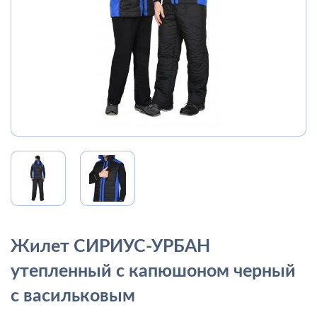
Жилет СИРИУС-УРБАН
утепленный с капюшоном черный
с васильковым