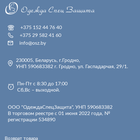
+375 152 44 76 40
+375 29 582 41 60
info@osz.by
230005, Беларусь, г.Гродно,
УНП 590683382 г. Гродно, ул. Гаспадарчая, 29/1.
Пн-Пт с 8:30 до 17:00
Сб,Вс – выходной.
ООО "ОдеждаСпецЗащита", УНП 590683382
В торговом реестре с 01 июня 2022 года, №
регистрации 534890
Возврат товара