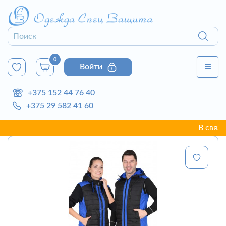
0
Войти
+375 152 44 76 40
+375 29 582 41 60
В связи с н