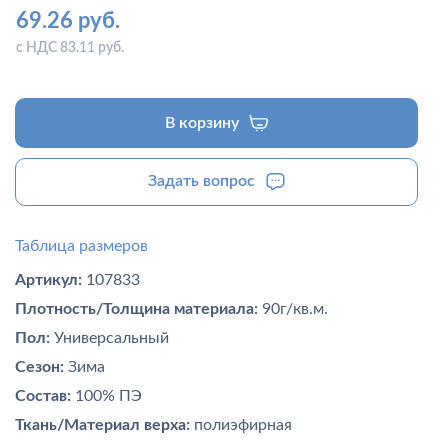
69.26 руб.
с НДС 83.11 руб.
В корзину
Задать вопрос
Таблица размеров
Артикул:
107833
Плотность/Толщина материала:
90г/кв.м.
Пол:
Универсальный
Сезон:
Зима
Состав:
100% ПЭ
Ткань/Материал верха:
полиэфирная