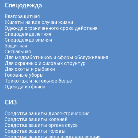
Спецодежда
Влагозащитная
Жилеты на все случаи жизни
Одежда ограниченного срока действия
Спецодежда летняя
Спецодежда зимняя
Защитная
Сигнальная
Для медработников и сферы обслуживания
Для охранных и силовых структур
Для охоты и рыбалки
Головные уборы
Трикотаж и нательное бельё
Одежда из флиса
СИЗ
Средства защиты диэлектрические
Средства защиты коленей
Средства защиты органа слуха
Средства защиты головы
Средства защиты лица и органов зрения