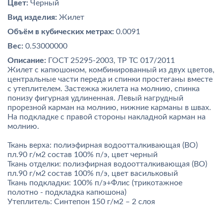
Цвет:
Черный
Вид изделия:
Жилет
Объём в кубических метрах:
0.0091
Вес:
0.53000000
Описание:
ГОСТ 25295-2003, ТР ТС 017/2011
Жилет с капюшоном, комбинированный из двух цветов,
центральные части переда и спинки простеганы вместе
с утеплителем. Застежка жилета на молнию, спинка
понизу фигурная удлиненная. Левый нагрудный
прорезной карман на молнию, нижние карманы в швах.
На подкладке с правой стороны накладной карман на
молнию.
Ткань верха: полиэфирная водоотталкивающая (ВО)
пл.90 г/м2 состав 100% п/э, цвет черный
Ткань отделки: полиэфирная водоотталкивающая (ВО)
пл.90 г/м2 состав 100% п/э, цвет васильковый
Ткань подкладки: 100% п/э+Флис (трикотажное
полотно - подкладка капюшона)
Утеплитель: Синтепон 150 г/м2 – 2 слоя