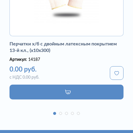
Перчатки х/б с двойным латексным покрытием
13-й кл., (х10х300)
Артикул:
14187
0.00 руб.
с НДС 0.00 руб.