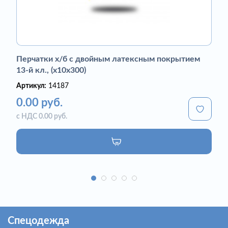
Перчатки х/б с двойным латексным покрытием
13-й кл., (х10х300)
Артикул:
14187
0.00 руб.
с НДС 0.00 руб.
Спецодежда