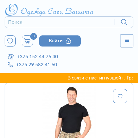
0
Войти
+375 152 44 76 40
+375 29 582 41 60
В связи с настигнувшей г. Гродно 