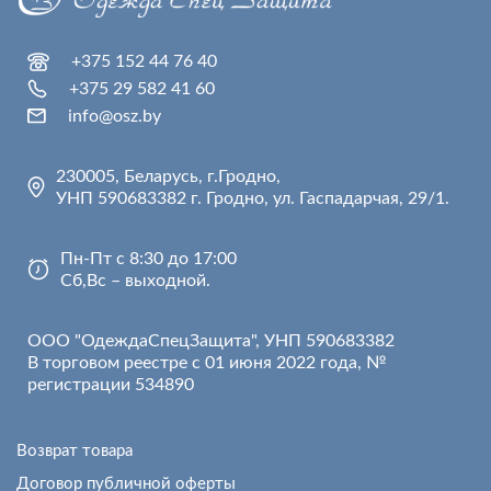
+375 152 44 76 40
+375 29 582 41 60
info@osz.by
230005, Беларусь, г.Гродно,
УНП 590683382 г. Гродно, ул. Гаспадарчая, 29/1.
Пн-Пт с 8:30 до 17:00
Сб,Вс – выходной.
ООО "ОдеждаСпецЗащита", УНП 590683382
В торговом реестре с 01 июня 2022 года, №
регистрации 534890
Возврат товара
Договор публичной оферты