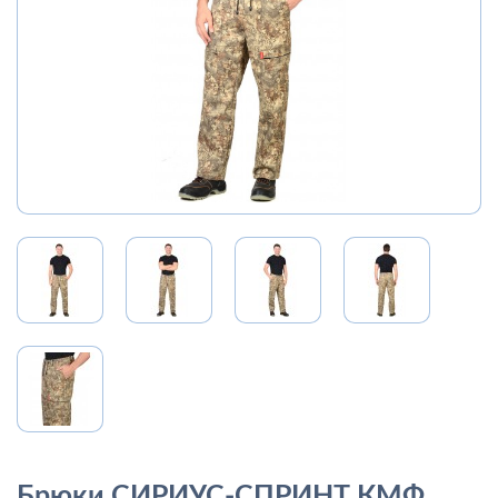
Брюки СИРИУС-СПРИНТ КМФ