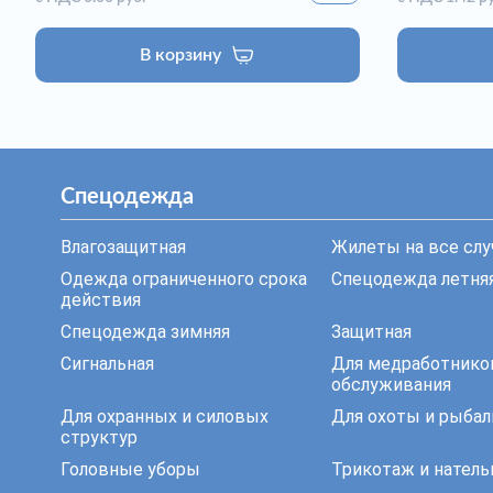
В корзину
Спецодежда
Влагозащитная
Жилеты на все слу
Одежда ограниченного срока
Спецодежда летня
действия
Спецодежда зимняя
Защитная
Сигнальная
Для медработнико
обслуживания
Для охранных и силовых
Для охоты и рыбал
структур
Головные уборы
Трикотаж и натель