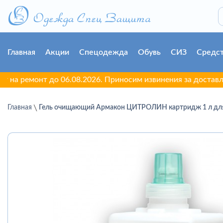
Главная
Акции
Спецодежда
Обувь
СИЗ
Средст
монт до 06.08.2026. Приносим извинения за доставленные не
Главная
Гель очищающий Армакон ЦИТРОЛИН картридж 1 л для