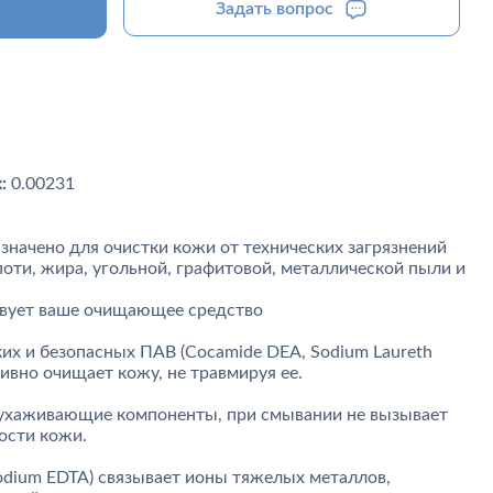
Задать вопрос
:
0.00231
значено для очистки кожи от технических загрязнений
поти, жира, угольной, графитовой, металлической пыли и
ствует ваше очищающее средство
их и безопасных ПАВ (Cocamide DEA, Sodium Laureth
ктивно очищает кожу, не травмируя ее.
хаживающие компоненты, при смывании не вызывает
ости кожи.
sodium EDTA) связывает ионы тяжелых металлов,