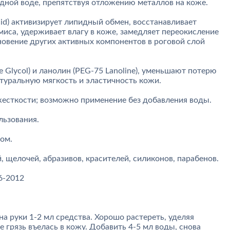
ной воде, препятствуя отложению металлов на коже.
cid) активизирует липидный обмен, восстанавливает
иса, удерживает влагу в коже, замедляет переокисление
новение других активных компонентов в роговой слой
e Glycol) и ланолин (PEG-75 Lanoline), уменьшают потерю
атуральную мягкость и эластичность кожи.
есткости; возможно применение без добавления воды.
льзования.
ом.
 щелочей, абразивов, красителей, силиконов, парабенов.
6-2012
на руки 1-2 мл средства. Хорошо растереть, уделяя
е грязь въелась в кожу. Добавить 4-5 мл воды, снова