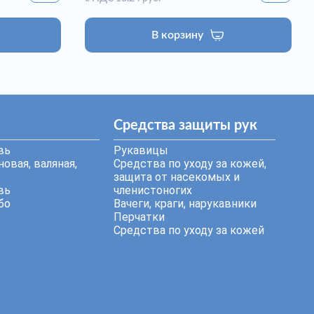
В корзину
Средства защиты рук
вь
Рукавицы
овая, валяная,
Средства по уходу за кожей,
защита от насекомых и
вь
членистоногих
бо
Вачеги, краги, нарукавники
Перчатки
Средства по уходу за кожей