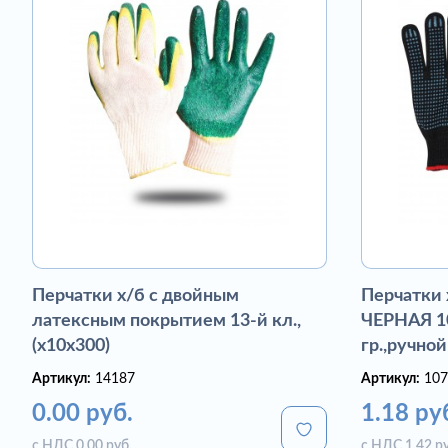
Перчатки х/б с двойным
Перчатки
латексным покрытием 13-й кл.,
ЧЕРНАЯ 10
(х10х300)
гр.,ручной
Артикул:
14187
Артикул:
107
0.00 руб.
1.18 ру
с НДС 0.00 руб.
с НДС 1.42 ру