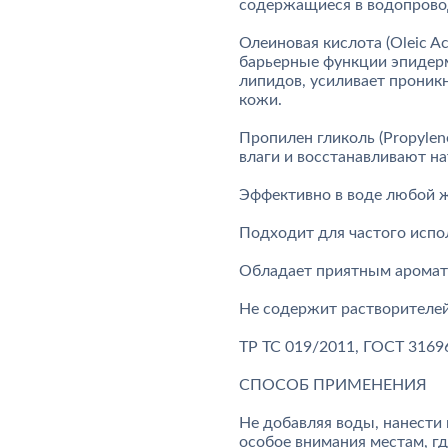
содержащиеся в водопровод
Олеиновая кислота (Oleic A
барьерные функции эпидерм
липидов, усиливает проник
кожи.
Пропилен гликоль (Propylen
влаги и восстанавливают н
Эффективно в воде любой ж
Подходит для частого испо
Обладает приятным аромат
Не содержит растворителей,
ТР ТС 019/2011, ГОСТ 3169
СПОСОБ ПРИМЕНЕНИЯ
Не добавляя воды, нанести 
особое внимания местам, гд