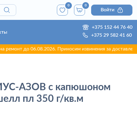
0
0
Войти
+375 152 44 76 40
кты
+375 29 582 41 60
нт до 06.08.2026. Приносим извинения за доставленные неуд
ИУС-АЗОВ с капюшоном
елл пл 350 г/кв.м