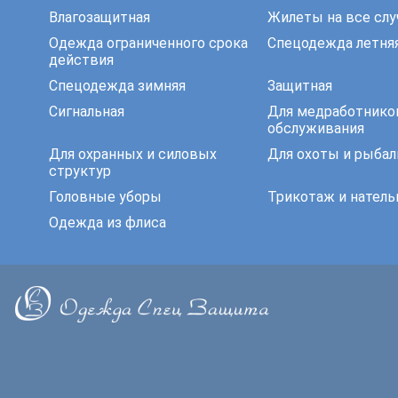
Влагозащитная
Жилеты на все слу
Одежда ограниченного срока
Спецодежда летня
действия
Спецодежда зимняя
Защитная
Сигнальная
Для медработнико
обслуживания
Для охранных и силовых
Для охоты и рыбал
структур
Головные уборы
Трикотаж и натель
Одежда из флиса