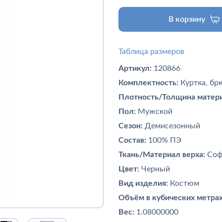
В корзину
Таблица размеров
Артикул:
120866
Комплектность:
Куртка, бр
Плотность/Толщина матери
Пол:
Мужской
Сезон:
Демисезонный
Состав:
100% ПЭ
Ткань/Материал верха:
Соф
Цвет:
Черный
Вид изделия:
Костюм
Объём в кубических метрах
Вес:
1.08000000