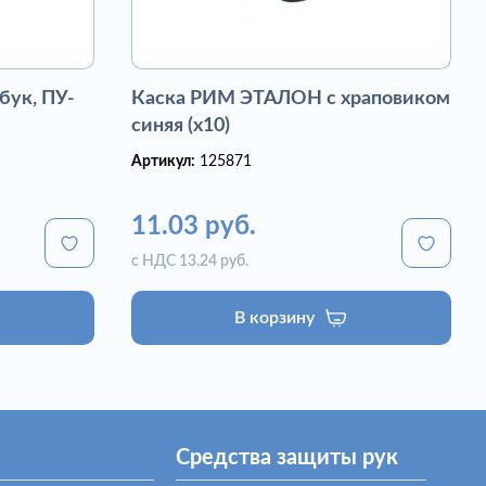
бук, ПУ-
Каска РИМ ЭТАЛОН с храповиком
синяя (х10)
Артикул:
125871
11.03 руб.
с НДС 13.24 руб.
В корзину
Средства защиты рук