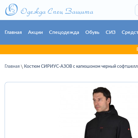
Главная
Акции
Спецодежда
Обувь
СИЗ
Средст
В связи 
Главная
Костюм СИРИУС-АЗОВ с капюшоном черный софтшелл п