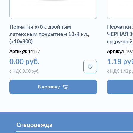
Перчатки х/б с двойным
Перчатки
латексным покрытием 13-й кл.,
ЧЕРНАЯ 10
(х10х300)
гр.,ручной
Артикул:
14187
Артикул:
107
0.00 руб.
1.18 ру
с НДС 0.00 руб.
с НДС 1.42 ру
В корзину
Спецодежда