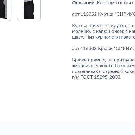
Описание:
Костюм состоит
арт.116352 Куртка "СИРИУ
Куртка прямого силуэта; с 
молнию, с капюшоном; с н
швах. Низ куртки стягивае
арт.116308 Брюки "СИРИУС
Брюки прямые, на притачном
«молния». Брюки с боковым
половинках с отрезной кокет
г/м ГОСТ 25295-2003