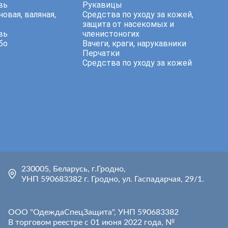
вь
Рукавицы
овая, валяная,
Средства по уходу за кожей,
защита от насекомых и
вь
членистоногих
бо
Вачеги, краги, нарукавники
Перчатки
Средства по уходу за кожей
230005, Беларусь, г.Гродно,
УНП 590683382 г. Гродно, ул. Гаспадарчая, 29/1.
ООО "ОдеждаСпецЗащита", УНП 590683382
В торговом реестре с 01 июня 2022 года, №