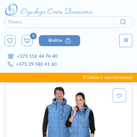
0
Войти
+375 152 44 76 40
+375 29 582 41 60
В связи с настигнувшей г. 