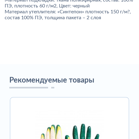
Материал подкладки: ткань полиэфирная, состав: 100%
ПЭ, плотность 60 г/м2, Цвет: черный
Материал утеплителя: «Синтепон» плотность 150 г/м?,
состав 100% ПЭ, толщина пакета – 2 слоя
Рекомендуемые товары