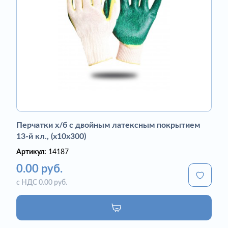
Перчатки х/б с двойным латексным покрытием
13-й кл., (х10х300)
Артикул:
14187
0.00 руб.
с НДС 0.00 руб.