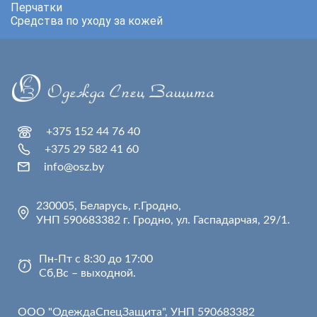
Перчатки
Средства по уходу за кожей
+375 152 44 76 40
+375 29 582 41 60
info@osz.by
230005, Беларусь, г.Гродно,
УНП 590683382 г. Гродно, ул. Гаспадарчая, 29/1.
Пн-Пт с 8:30 до 17:00
Сб,Вс – выходной.
ООО "ОдеждаСпецЗащита", УНП 590683382