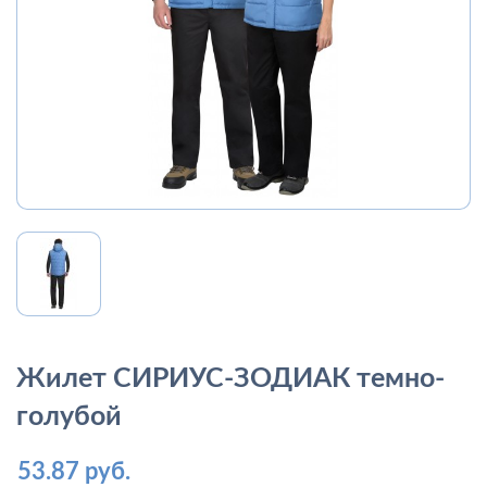
Жилет СИРИУС-ЗОДИАК темно-
голубой
53.87 руб.