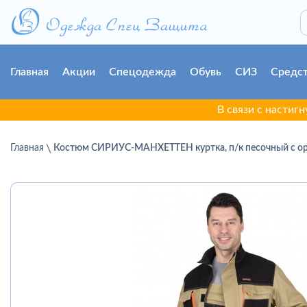
Главная
Акции
Спецодежда
Обувь
СИЗ
Средст
В связи с настигнувшей г.
Главная
Костюм СИРИУС-МАНХЕТТЕН куртка, п/к песочный с оранж