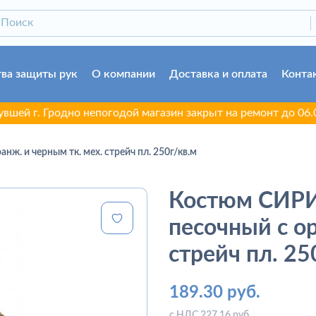
ва защиты рук
О компании
Доставка и оплата
Конта
 Гродно непогодой магазин закрыт на ремонт до 06.08.2026
. и черным тк. мех. стрейч пл. 250г/кв.м
Костюм СИРИ
песочный с ор
стрейч пл. 25
189.30 руб.
с НДС 227.16 руб.