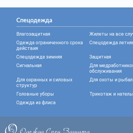
Спецодежда
Влагозащитная
Жилеты на все слу
Одежда ограниченного срока
Спецодежда летня
действия
Спецодежда зимняя
Защитная
Сигнальная
Для медработнико
обслуживания
Для охранных и силовых
Для охоты и рыбал
структур
Головные уборы
Трикотаж и натель
Одежда из флиса