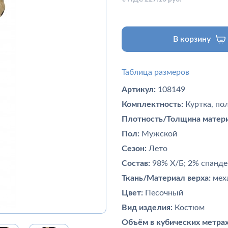
В корзину
Таблица размеров
Артикул:
108149
Комплектность:
Куртка, по
Плотность/Толщина матери
Пол:
Мужской
Сезон:
Лето
Состав:
98% Х/Б; 2% спанде
Ткань/Материал верха:
меха
Цвет:
Песочный
Вид изделия:
Костюм
Объём в кубических метрах