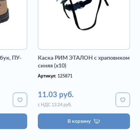
бук, ПУ-
Каска РИМ ЭТАЛОН с храповиком
синяя (х10)
Артикул:
125871
11.03 руб.
с НДС 13.24 руб.
В корзину