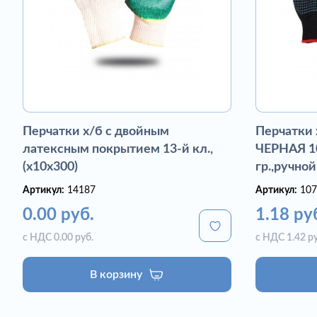
Перчатки х/б с двойным
Перчатки
латексным покрытием 13-й кл.,
ЧЕРНАЯ 10
(х10х300)
гр.,ручной
Артикул:
14187
Артикул:
107
0.00 руб.
1.18 ру
с НДС 0.00 руб.
с НДС 1.42 ру
В корзину