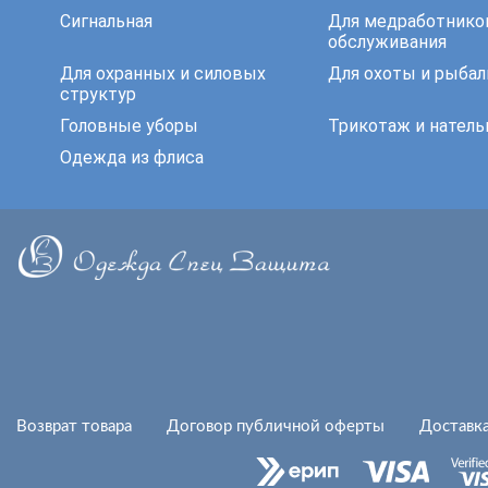
Сигнальная
Для медработнико
обслуживания
Для охранных и силовых
Для охоты и рыбал
структур
Головные уборы
Трикотаж и натель
Одежда из флиса
Возврат товара
Договор публичной оферты
Доставка