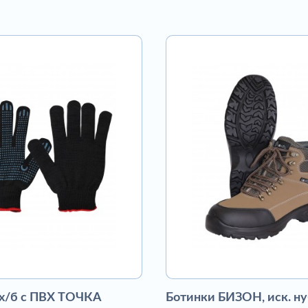
 х/б с ПВХ ТОЧКА
Ботинки БИЗОН, иск. ну