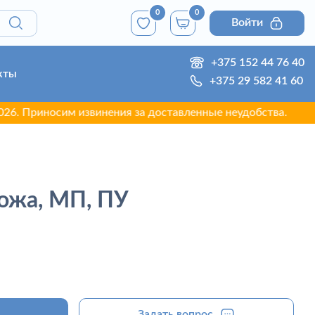
0
0
Войти
+375 152 44 76 40
кты
+375 29 582 41 60
иносим извинения за доставленные неудобства.
кожа, МП, ПУ
Задать вопрос