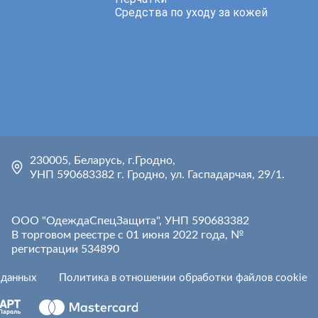
Средства по уходу за кожей
230005, Беларусь, г.Гродно,
УНП 590683382 г. Гродно, ул. Гаспадарчая, 29/1.
ООО "ОдеждаСпецЗащита", УНП 590683382
В торговом реестре с 01 июня 2022 года, №
регистрации 534890
 данных
Политика в отношении обработки файлов cookie