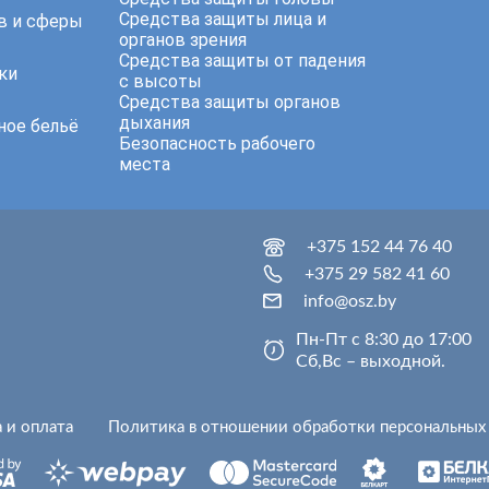
Средства защиты лица и
в и сферы
органов зрения
Средства защиты от падения
ки
с высоты
Средства защиты органов
дыхания
ное бельё
Безопасность рабочего
места
+375 152 44 76 40
+375 29 582 41 60
info@osz.by
Пн-Пт с 8:30 до 17:00
Сб,Вс – выходной.
 и оплата
Политика в отношении обработки персональных