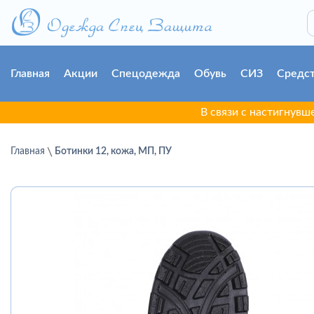
Главная
Акции
Спецодежда
Обувь
СИЗ
Средст
В связи с настигнувшей г. Гр
Главная
Ботинки 12, кожа, МП, ПУ