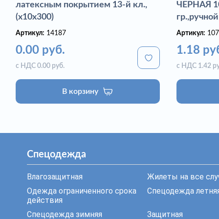
латексным покрытием 13-й кл.,
ЧЕРНАЯ 10
(х10х300)
гр.,ручной
Артикул:
14187
Артикул:
107
0.00 руб.
1.18 ру
с НДС 0.00 руб.
с НДС 1.42 ру
В корзину
Спецодежда
Влагозащитная
Жилеты на все слу
Одежда ограниченного срока
Спецодежда летня
действия
Спецодежда зимняя
Защитная