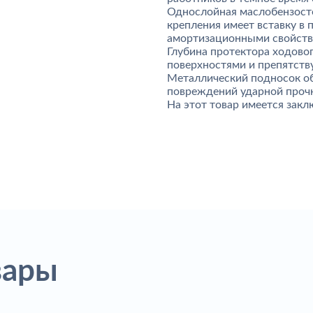
Однослойная маслобензост
крепления имеет вставку в
амортизационными свойства
Глубина протектора ходово
поверхностями и препятств
Металлический подносок об
повреждений ударной проч
На этот товар имеется зак
вары