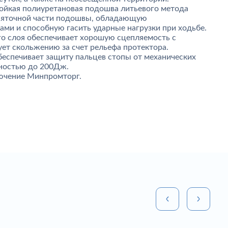
ойкая полиуретановая подошва литьевого метода
 пяточной части подошвы, обладающую
ми и способную гасить ударные нагрузки при ходьбе.
го слоя обеспечивает хорошую сцепляемость с
ует скольжению за счет рельефа протектора.
еспечивает защиту пальцев стопы от механических
ностью до 200Дж.
лючение Минпромторг.