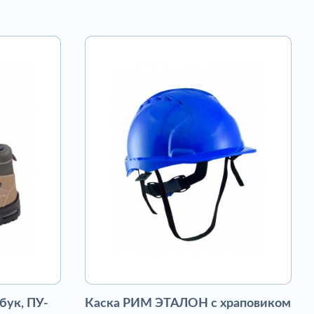
бук, ПУ-
Каска РИМ ЭТАЛОН с храповиком