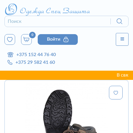
0
Войти
+375 152 44 76 40
+375 29 582 41 60
В связи с н