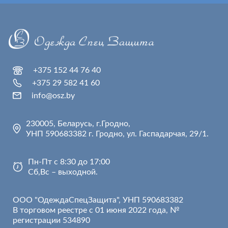
+375 152 44 76 40
+375 29 582 41 60
info@osz.by
230005, Беларусь, г.Гродно,
УНП 590683382 г. Гродно, ул. Гаспадарчая, 29/1.
Пн-Пт с 8:30 до 17:00
Сб,Вс – выходной.
ООО "ОдеждаСпецЗащита", УНП 590683382
В торговом реестре с 01 июня 2022 года, №
регистрации 534890