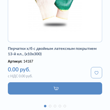
Перчатки х/б с двойным латексным покрытием
13-й кл., (х10х300)
Артикул:
14187
0.00 руб.
с НДС 0.00 руб.