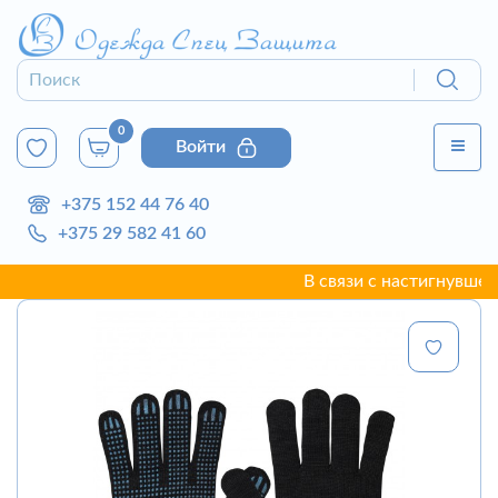
0
Войти
+375 152 44 76 40
+375 29 582 41 60
В связи с настигнувшей г. 