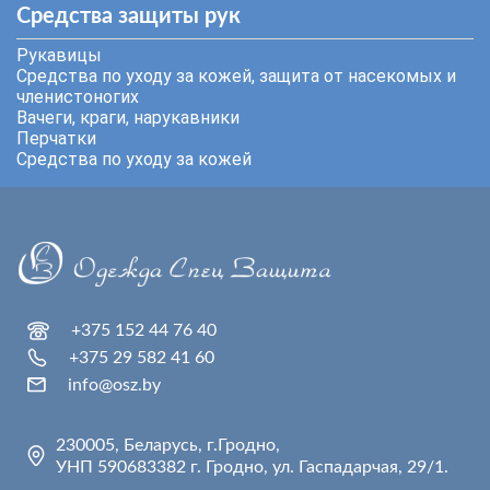
Средства защиты рук
Рукавицы
Средства по уходу за кожей, защита от насекомых и
членистоногих
Вачеги, краги, нарукавники
Перчатки
Средства по уходу за кожей
+375 152 44 76 40
+375 29 582 41 60
info@osz.by
230005, Беларусь, г.Гродно,
УНП 590683382 г. Гродно, ул. Гаспадарчая, 29/1.