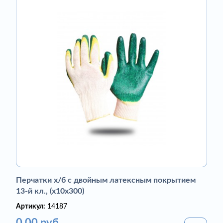
Перчатки х/б с двойным латексным покрытием
13-й кл., (х10х300)
Артикул:
14187