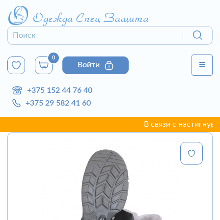
0
Войти
+375 152 44 76 40
+375 29 582 41 60
В связи с настигнувшей 