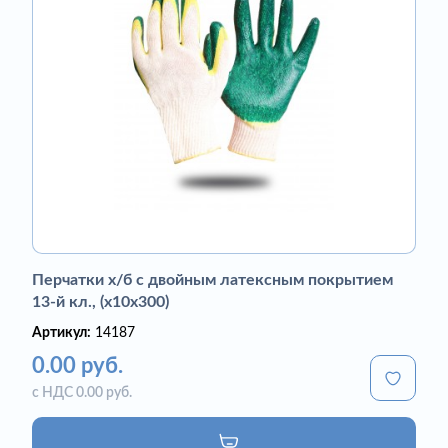
Перчатки х/б с двойным латексным покрытием
13-й кл., (х10х300)
Артикул:
14187
0.00 руб.
с НДС 0.00 руб.