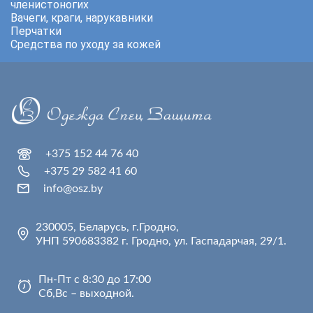
членистоногих
Вачеги, краги, нарукавники
Перчатки
Средства по уходу за кожей
+375 152 44 76 40
+375 29 582 41 60
info@osz.by
230005, Беларусь, г.Гродно,
УНП 590683382 г. Гродно, ул. Гаспадарчая, 29/1.
Пн-Пт с 8:30 до 17:00
Сб,Вс – выходной.