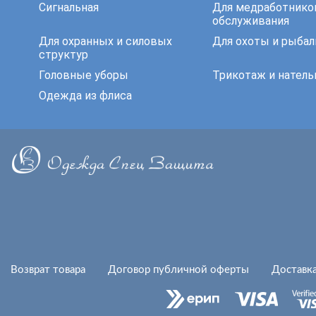
Сигнальная
Для медработнико
обслуживания
Для охранных и силовых
Для охоты и рыбал
структур
Головные уборы
Трикотаж и натель
Одежда из флиса
Возврат товара
Договор публичной оферты
Доставка