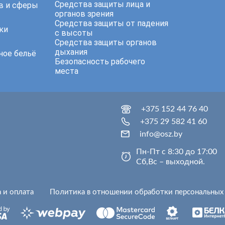
Средства защиты лица и
в и сферы
органов зрения
Средства защиты от падения
ки
с высоты
Средства защиты органов
дыхания
ное бельё
Безопасность рабочего
места
+375 152 44 76 40
+375 29 582 41 60
info@osz.by
Пн-Пт с 8:30 до 17:00
Сб,Вс – выходной.
 и оплата
Политика в отношении обработки персональных