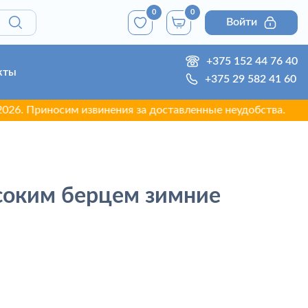
0
0
Войти
+375 152 44 76 40
кты
+375 29 582 41 60
 Приносим извинения за доставленные неудобства.
соким берцем зимние