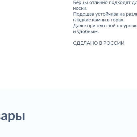
Берцы отлично подходят дл
носки.
Подошва устойчива на разли
гладкие камни в горах.
Даже при плотной шнуровке
и удобным.
СДЕЛАНО В РОССИИ
вары