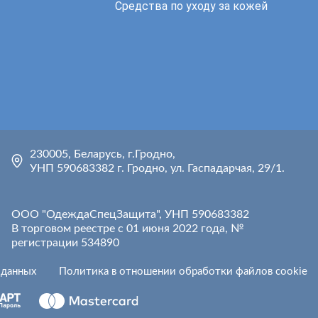
Средства по уходу за кожей
230005, Беларусь, г.Гродно,
УНП 590683382 г. Гродно, ул. Гаспадарчая, 29/1.
ООО "ОдеждаСпецЗащита", УНП 590683382
В торговом реестре с 01 июня 2022 года, №
регистрации 534890
 данных
Политика в отношении обработки файлов cookie