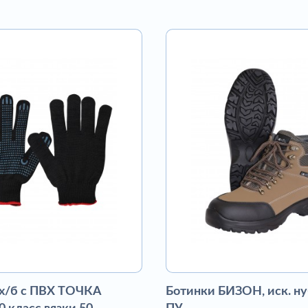
 х/б с ПВХ ТОЧКА
Ботинки БИЗОН, иск. ну