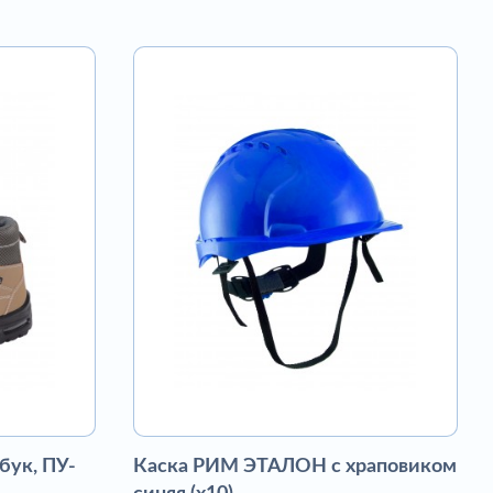
бук, ПУ-
Каска РИМ ЭТАЛОН с храповиком