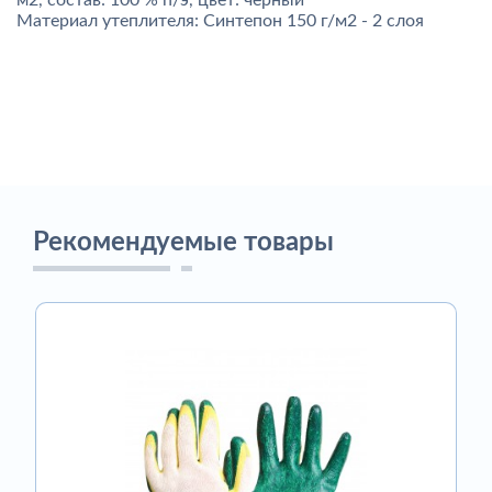
м2, состав: 100 % п/э, цвет: чёрный
Материал утеплителя: Синтепон 150 г/м2 - 2 слоя
Рекомендуемые товары