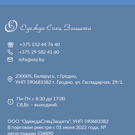
+375 152 44 76 40
+375 29 582 41 60
info@osz.by
230005, Беларусь, г.Гродно,
УНП 590683382 г. Гродно, ул. Гаспадарчая, 29/1.
Пн-Пт с 8:30 до 17:00
Сб,Вс – выходной.
ООО "ОдеждаСпецЗащита", УНП 590683382
В торговом реестре с 01 июня 2022 года, №
регистрации 534890