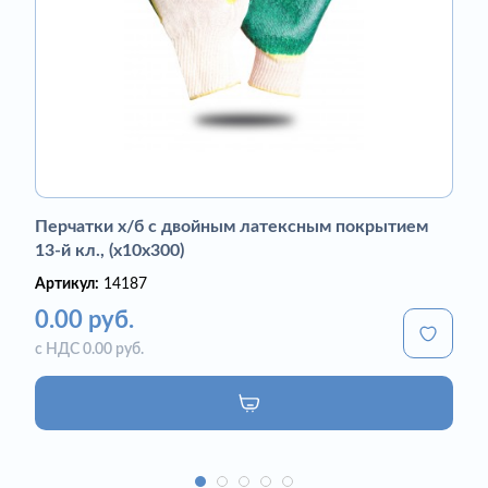
Перчатки х/б с двойным латексным покрытием
13-й кл., (х10х300)
Артикул:
14187
0.00 руб.
с НДС 0.00 руб.