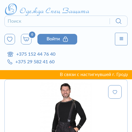
0
Войти
+375 152 44 76 40
+375 29 582 41 60
В связи с настигнувшей г. Гродно не