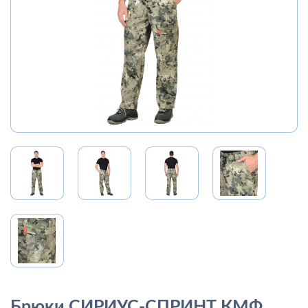
Брюки СИРИУС-СПРИНТ КМФ