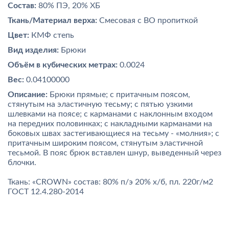
Состав:
80% ПЭ, 20% ХБ
Ткань/Материал верха:
Смесовая с ВО пропиткой
Цвет:
КМФ степь
Вид изделия:
Брюки
Объём в кубических метрах:
0.0024
Вес:
0.04100000
Описание:
Брюки прямые; с притачным поясом,
стянутым на эластичную тесьму; с пятью узкими
шлевками на поясе; с карманами с наклонным входом
на передних половинках; с накладными карманами на
боковых швах застегивающиеся на тесьму - «молния»; с
притачным широким поясом, стянутым эластичной
тесьмой. В пояс брюк вставлен шнур, выведенный через
блочки.
Ткань: «CROWN» состав: 80% п/э 20% х/б, пл. 220г/м2
ГОСТ 12.4.280-2014