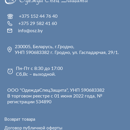
+375 152 44 76 40
+375 29 582 41 60
info@osz.by
230005, Беларусь, г.Гродно,
УНП 590683382 г. Гродно, ул. Гаспадарчая, 29/1.
Пн-Пт с 8:30 до 17:00
Сб,Вс – выходной.
ООО "ОдеждаСпецЗащита", УНП 590683382
В торговом реестре с 01 июня 2022 года, №
регистрации 534890
Возврат товара
Договор публичной оферты