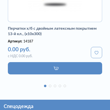
Перчатки х/б с двойным латексным покрытием
13-й кл., (х10х300)
Артикул:
14187
0.00 руб.
с НДС 0.00 руб.
Спецодежда