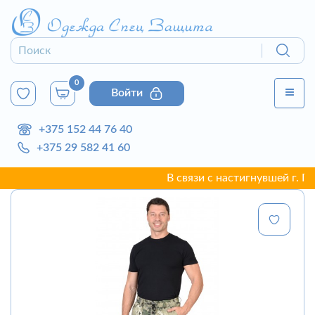
0
Войти
+375 152 44 76 40
+375 29 582 41 60
В связи с настигнувшей г. Грод