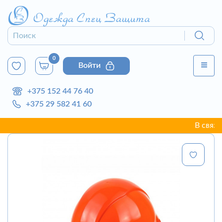
0
Войти
+375 152 44 76 40
+375 29 582 41 60
В связи с н