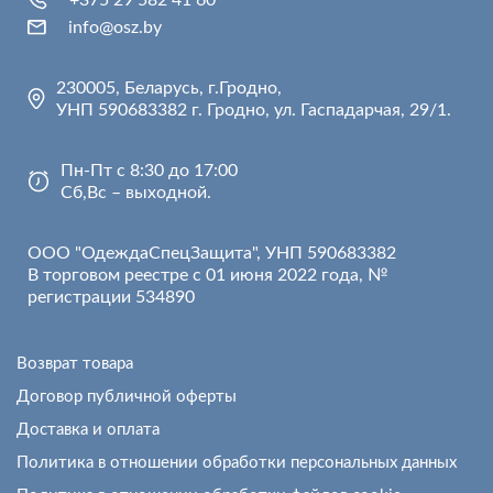
+375 29 582 41 60
info@osz.by
230005, Беларусь, г.Гродно,
УНП 590683382 г. Гродно, ул. Гаспадарчая, 29/1.
Пн-Пт с 8:30 до 17:00
Сб,Вс – выходной.
ООО "ОдеждаСпецЗащита", УНП 590683382
В торговом реестре с 01 июня 2022 года, №
регистрации 534890
Возврат товара
Договор публичной оферты
Доставка и оплата
Политика в отношении обработки персональных данных