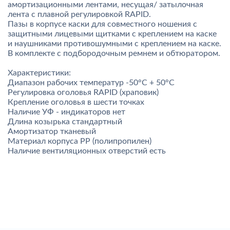
амортизационными лентами, несущая/ затылочная
лента с плавной регулировкой RAPID.
Пазы в корпусе каски для совместного ношения с
защитными лицевыми щитками с креплением на каске
и наушниками противошумными с креплением на каске.
В комплекте с подбородочным ремнем и обтюратором.
Характеристики:
Диапазон рабочих температур -50°C + 50°C
Регулировка оголовья RAPID (храповик)
Крепление оголовья в шести точках
Наличие УФ - индикаторов нет
Длина козырька стандартный
Амортизатор тканевый
Материал корпуса PP (полипропилен)
Наличие вентиляционных отверстий есть