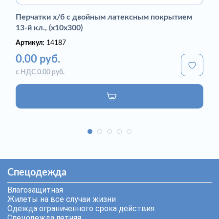
Перчатки х/б с двойным латексным покрытием
13-й кл., (х10х300)
Артикул:
14187
0.00 руб.
с НДС 0.00 руб.
Спецодежда
Влагозащитная
Жилеты на все случаи жизни
Одежда ограниченного срока действия
Спецодежда летняя