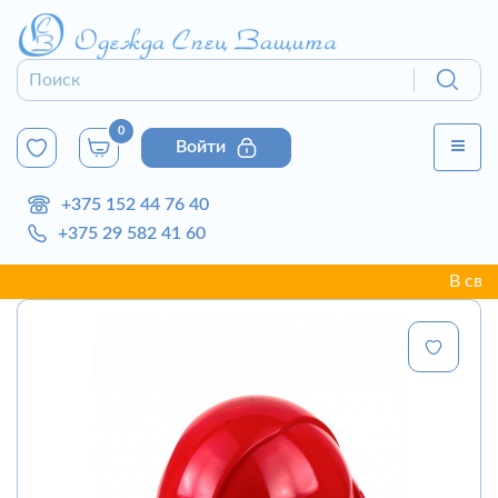
0
Войти
+375 152 44 76 40
+375 29 582 41 60
В связи с