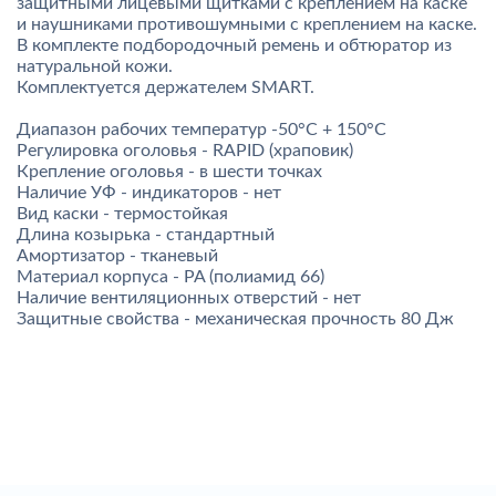
защитными лицевыми щитками с креплением на каске
и наушниками противошумными с креплением на каске.
В комплекте подбородочный ремень и обтюратор из
натуральной кожи.
Комплектуется держателем SMART.
Диапазон рабочих температур -50°C + 150°C
Регулировка оголовья - RAPID (храповик)
Крепление оголовья - в шести точках
Наличие УФ - индикаторов - нет
Вид каски - термостойкая
Длина козырька - стандартный
Амортизатор - тканевый
Материал корпуса - PA (полиамид 66)
Наличие вентиляционных отверстий - нет
Защитные свойства - механическая прочность 80 Дж