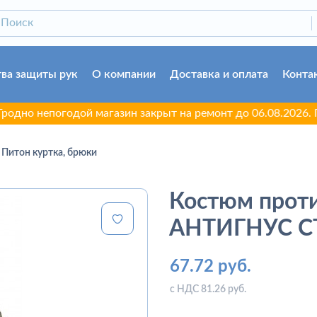
ва защиты рук
О компании
Доставка и оплата
Конта
непогодой магазин закрыт на ремонт до 06.08.2026. Принос
итон куртка, брюки
Костюм прот
АНТИГНУС СТ
67.72 руб.
с НДС 81.26 руб.