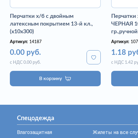
Перчатки х/б с двойным
Перчатки
латексным покрытием 13-й кл.,
ЧЕРНАЯ 10
(х10х300)
гр.,ручной
Артикул:
14187
Артикул:
107
0.00 руб.
1.18 ру
с НДС 0.00 руб.
с НДС 1.42 ру
В корзину
Спецодежда
Влагозащитная
Жилеты на все слу