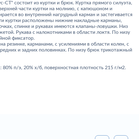
-СТ" состоит из куртки и брюк. Куртка прямого силуэта,
 верхней части куртки на молнию, с капюшоном и
ирается во внутренний нагрудный карман и застегивается
сти куртки расположены нижние накладные карманы,
очках, спинке и рукавах имеются клапаны-ловушки. Низ
етой. Рукава с налокотниками в области локтя. По низу
йной фиксатор.
а резинке, карманами, с усилениями в области колен, с
редних и задних половинках. По низу брюк трикотажный
: 80% п/э, 20% х/б, поверхностная плотность 215 г/м2.