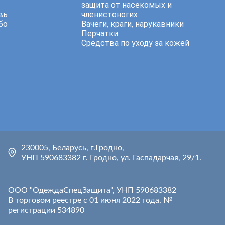
защита от насекомых и
вь
членистоногих
бо
Вачеги, краги, нарукавники
Перчатки
Средства по уходу за кожей
230005, Беларусь, г.Гродно,
УНП 590683382 г. Гродно, ул. Гаспадарчая, 29/1.
ООО "ОдеждаСпецЗащита", УНП 590683382
В торговом реестре с 01 июня 2022 года, №
регистрации 534890