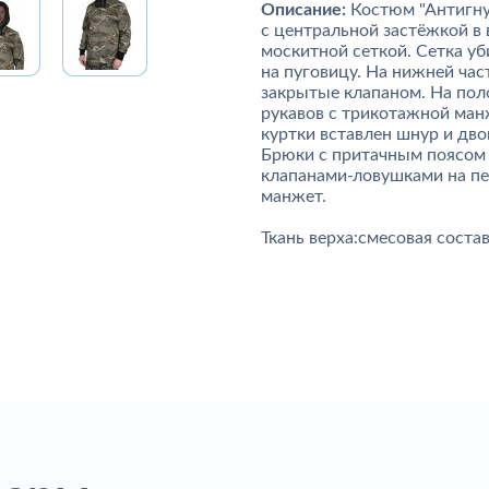
Описание:
Костюм "Антигнус
с центральной застёжкой в
москитной сеткой. Сетка уб
на пуговицу. На нижней ча
закрытые клапаном. На пол
рукавов с трикотажной манж
куртки вставлен шнур и дво
Брюки с притачным поясом н
клапанами-ловушками на пе
манжет.
Ткань верха:смесовая состав