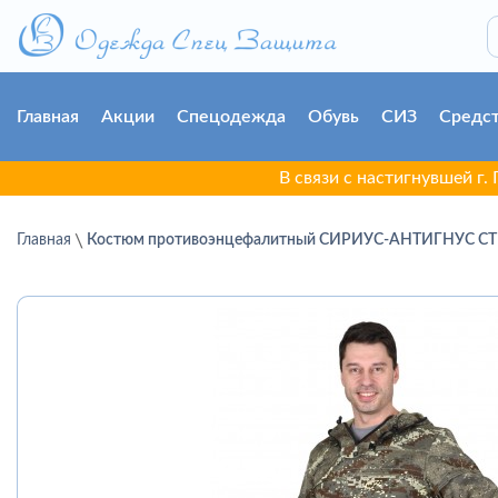
Главная
Акции
Спецодежда
Обувь
СИЗ
Средст
В связи с настигнувшей г. Гродно 
Главная
Костюм противоэнцефалитный СИРИУС-АНТИГНУС СТ П