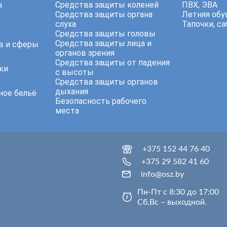
Средства защиты коленей
ПВХ, ЭВА
я
Средства защиты органа
Летняя обу
слуха
Тапочки, са
Средства защиты головы
Средства защиты лица и
в и сферы
органов зрения
Средства защиты от падения
ки
с высоты
Средства защиты органов
дыхания
ное бельё
Безопасность рабочего
места
+375 152 44 76 40
+375 29 582 41 60
info@osz.by
Пн-Пт с 8:30 до 17:00
Сб,Вс – выходной.