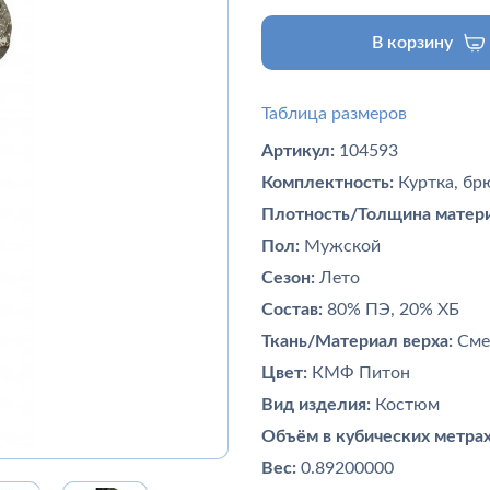
В корзину
Таблица размеров
Артикул:
104593
Комплектность:
Куртка, бр
Плотность/Толщина матери
Пол:
Мужской
Сезон:
Лето
Состав:
80% ПЭ, 20% ХБ
Ткань/Материал верха:
Сме
Цвет:
КМФ Питон
Вид изделия:
Костюм
Объём в кубических метрах
Вес:
0.89200000