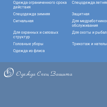
Одежда ограниченного срока
Спецодежда летня
действия
Спецодежда зимняя
Защитная
Сигнальная
Для медработнико
обслуживания
Для охранных и силовых
Для охоты и рыбал
структур
Головные уборы
Трикотаж и натель
Одежда из флиса