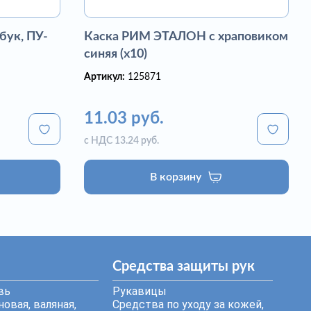
бук, ПУ-
Каска РИМ ЭТАЛОН с храповиком
синяя (х10)
Артикул:
125871
11.03 руб.
с НДС 13.24 руб.
В корзину
Средства защиты рук
вь
Рукавицы
овая, валяная,
Средства по уходу за кожей,