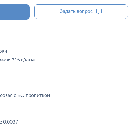
Задать вопрос
юки
ала:
215 г/кв.м
совая с ВО пропиткой
:
0.0037