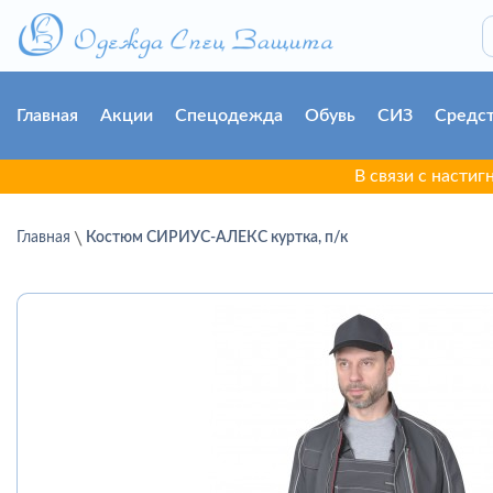
Главная
Акции
Спецодежда
Обувь
СИЗ
Средст
В связи с настигнувшей г
Главная
Костюм СИРИУС-АЛЕКС куртка, п/к