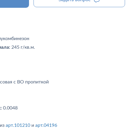
лукомбинезон
ала:
245 г/кв.м.
совая с ВО пропиткой
:
0.0048
 из
арт.101210
и
арт.04196