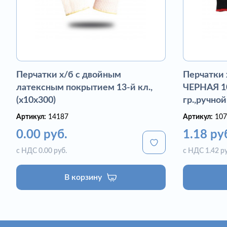
Перчатки х/б с двойным
Перчатки
латексным покрытием 13-й кл.,
ЧЕРНАЯ 10
(х10х300)
гр.,ручной
Артикул:
14187
Артикул:
107
0.00 руб.
1.18 ру
с НДС 0.00 руб.
с НДС 1.42 ру
В корзину