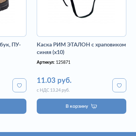
бук, ПУ-
Каска РИМ ЭТАЛОН с храповиком
синяя (х10)
Артикул:
125871
11.03 руб.
с НДС 13.24 руб.
В корзину