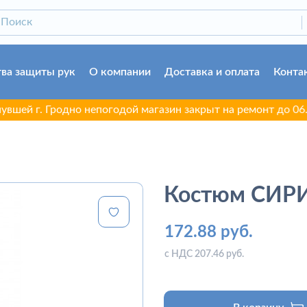
ва защиты рук
О компании
Доставка и оплата
Конта
. Гродно непогодой магазин закрыт на ремонт до 06.08.2026
Костюм СИРИ
172.88 руб.
с НДС 207.46 руб.