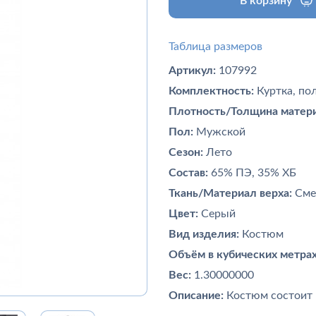
В корзину
Таблица размеров
Артикул:
107992
Комплектность:
Куртка, по
Плотность/Толщина матери
Пол:
Мужской
Сезон:
Лето
Состав:
65% ПЭ, 35% ХБ
Ткань/Материал верха:
Сме
Цвет:
Серый
Вид изделия:
Костюм
Объём в кубических метрах
Вес:
1.30000000
Описание:
Костюм состоит