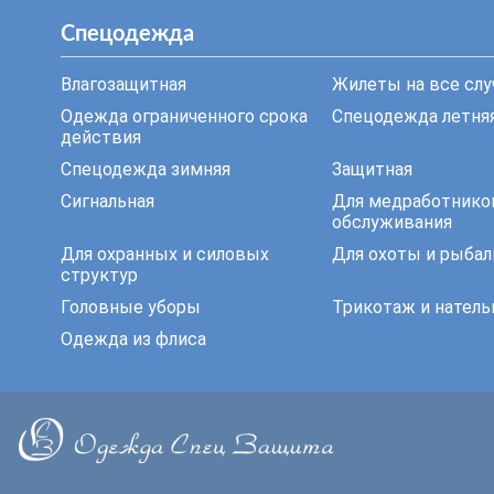
Спецодежда
Влагозащитная
Жилеты на все слу
Одежда ограниченного срока
Спецодежда летня
действия
Спецодежда зимняя
Защитная
Сигнальная
Для медработнико
обслуживания
Для охранных и силовых
Для охоты и рыбал
структур
Головные уборы
Трикотаж и натель
Одежда из флиса