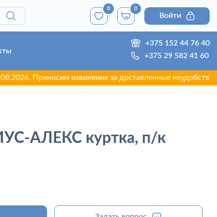
0
0
Войти
+375 152 44 76 40
кты
+375 29 582 41 60
. Приносим извинения за доставленные неудобства.
УС-АЛЕКС куртка, п/к
Задать вопрос