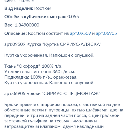
Цвет:
Черный
Вид изделия:
Костюм
Объём в кубических метрах:
0.055
Вес:
1.84900000
Описание:
Костюм состоит из
арт.09509
и
арт.06905
арт.09509 Куртка "Куртка СИРИУС-АЛЯСКА"
Куртка укороченная. Капюшон с опушкой.
Ткань "Оксфорд", 100% п/э.
Утеплитель: синтепон 360 г/кв.м.
Подкладка: 100% п/э., оранжевая.
Куртка укороченная. Капюшон с опушкой
арт.06905 Брюки "СИРИУС-СПЕЦМОНТАЖ"
Брюки прямые с широким поясом, с застежкой на две
обметанные петли и пуговицы, пятью шлёвками: две на
передней, и три на задней части пояса, с центральной
застежкой гульфика на тесьму - «молния» и
ветрозащитным клапаном, двумя накладными