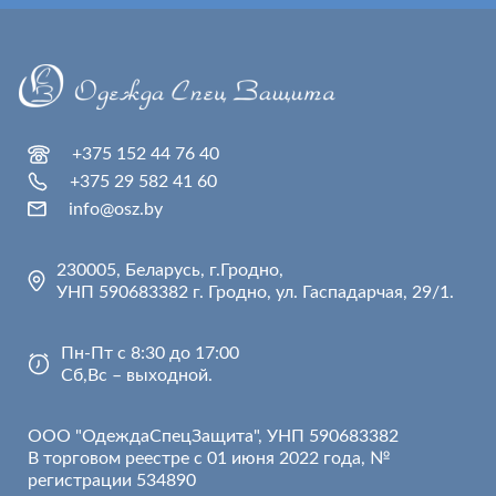
+375 152 44 76 40
+375 29 582 41 60
info@osz.by
230005, Беларусь, г.Гродно,
УНП 590683382 г. Гродно, ул. Гаспадарчая, 29/1.
Пн-Пт с 8:30 до 17:00
Сб,Вс – выходной.
ООО "ОдеждаСпецЗащита", УНП 590683382
В торговом реестре с 01 июня 2022 года, №
регистрации 534890