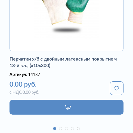
Перчатки х/б с двойным латексным покрытием
13-й кл., (х10х300)
Артикул:
14187
0.00 руб.
с НДС 0.00 руб.