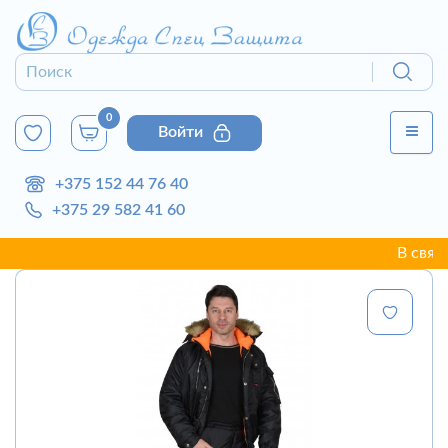
0
Войти
+375 152 44 76 40
+375 29 582 41 60
В связи с 