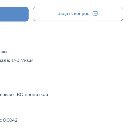
Задать вопрос
юки
ала:
190 г/кв.м
совая с ВО пропиткой
:
0.0042