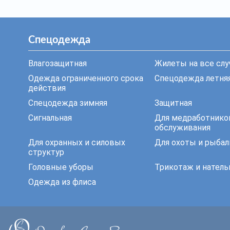
Спецодежда
Влагозащитная
Жилеты на все слу
Одежда ограниченного срока
Спецодежда летня
действия
Спецодежда зимняя
Защитная
Сигнальная
Для медработнико
обслуживания
Для охранных и силовых
Для охоты и рыбал
структур
Головные уборы
Трикотаж и натель
Одежда из флиса