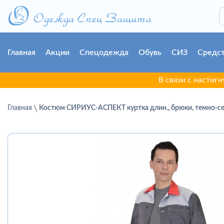
Главная
Акции
Спецодежда
Обувь
СИЗ
Средст
В связи с настигнувшей г.
Главная
Костюм СИРИУС-АСПЕКТ куртка длин., брюки, темно-се