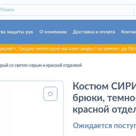
ва защиты рук
О компании
Доставка и оплата
Конта
 Гродно непогодой магазин закрыт на ремонт до 06.08.2026
рый со светло-серым и красной отделкой
Костюм СИРИ
брюки, темно
красной отде
Ожидается посту