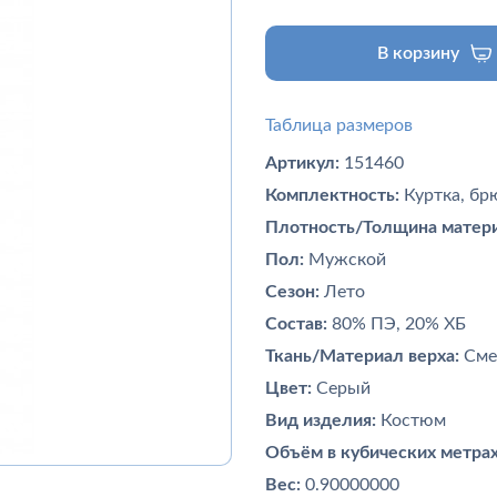
В корзину
Таблица размеров
Артикул:
151460
Комплектность:
Куртка, бр
Плотность/Толщина матери
Пол:
Мужской
Сезон:
Лето
Состав:
80% ПЭ, 20% ХБ
Ткань/Материал верха:
Сме
Цвет:
Серый
Вид изделия:
Костюм
Объём в кубических метрах
Вес:
0.90000000