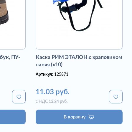
бук, ПУ-
Каска РИМ ЭТАЛОН с храповиком
синяя (х10)
Артикул:
125871
11.03 руб.
с НДС 13.24 руб.
В корзину