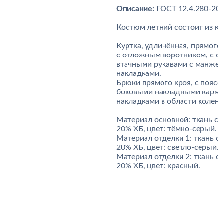
Описание:
ГОСТ 12.4.280-2
Костюм летний состоит из к
Куртка, удлинённая, прямог
с отложным воротником, с 
втачными рукавами с манже
накладками.
Брюки прямого кроя, с пояс
боковыми накладными карм
накладками в области коле
Материал основной: ткань с
20% ХБ, цвет: тёмно-серый.
Материал отделки 1: ткань 
20% ХБ, цвет: светло-серый
Материал отделки 2: ткань 
20% ХБ, цвет: красный.