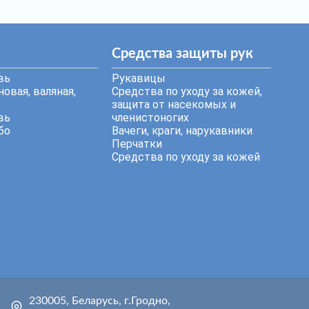
Средства защиты рук
вь
Рукавицы
овая, валяная,
Средства по уходу за кожей,
защита от насекомых и
вь
членистоногих
бо
Вачеги, краги, нарукавники
Перчатки
Средства по уходу за кожей
230005, Беларусь, г.Гродно,