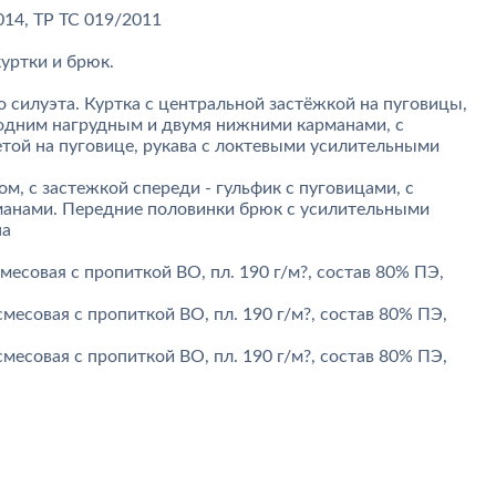
014, ТР ТС 019/2011
уртки и брюк.
о силуэта. Куртка с центральной застёжкой на пуговицы,
одним нагрудным и двумя нижними карманами, с
той на пуговице, рукава с локтевыми усилительными
ом, с застежкой спереди - гульфик с пуговицами, с
анами. Передние половинки брюк с усилительными
на
месовая с пропиткой ВО, пл. 190 г/м?, состав 80% ПЭ,
смесовая с пропиткой ВО, пл. 190 г/м?, состав 80% ПЭ,
.
смесовая с пропиткой ВО, пл. 190 г/м?, состав 80% ПЭ,