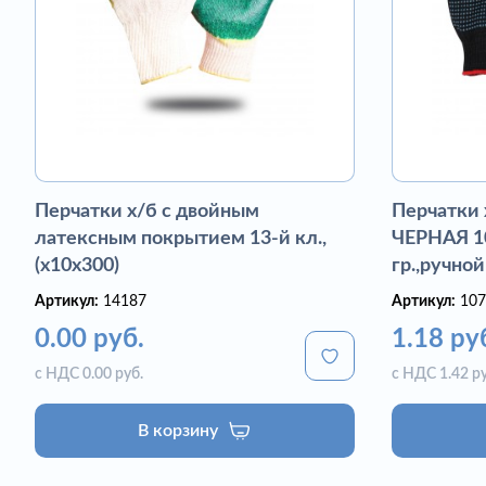
Перчатки х/б с двойным
Перчатки
латексным покрытием 13-й кл.,
ЧЕРНАЯ 10
(х10х300)
гр.,ручной
Артикул:
14187
Артикул:
107
0.00 руб.
1.18 ру
с НДС 0.00 руб.
с НДС 1.42 ру
В корзину