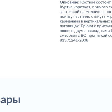
Описание:
Костюм состоит 
Куртка короткая, прямого 
застежкой на молнию; с пог
понизу частично стянутым 
карманами в вертикальных 
пуговицах. Брюки с притач
швов; с двумя накладными 
смесовая с ВО пропиткой сос
81391241-2008
вары