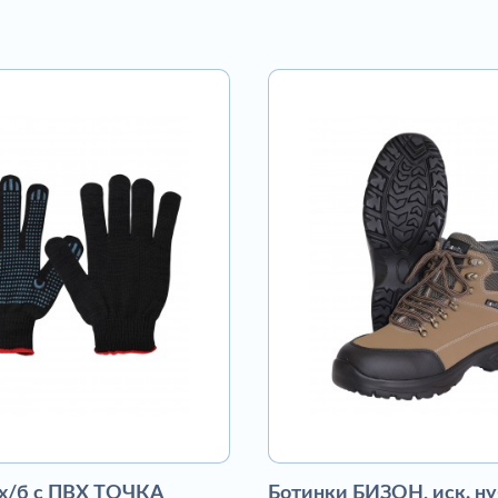
 х/б с ПВХ ТОЧКА
Ботинки БИЗОН, иск. ну