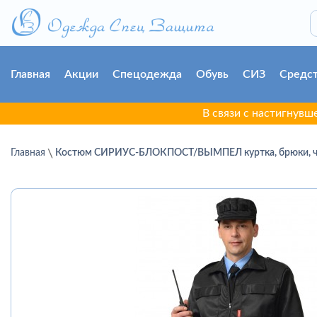
Главная
Акции
Спецодежда
Обувь
СИЗ
Средст
В связи с настигнувшей г. Гр
Главная
Костюм СИРИУС-БЛОКПОСТ/ВЫМПЕЛ куртка, брюки, 