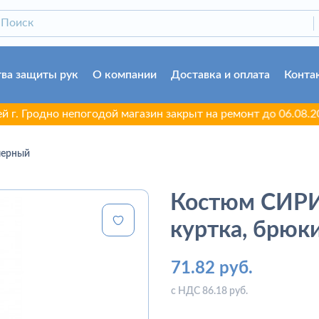
ва защиты рук
О компании
Доставка и оплата
Конта
одно непогодой магазин закрыт на ремонт до 06.08.2026. Пр
черный
Костюм СИ
куртка, брюк
71.82 руб.
с НДС 86.18 руб.