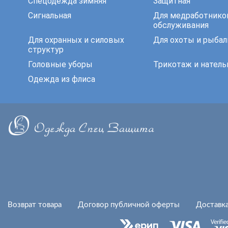
Спецодежда зимняя
Защитная
Сигнальная
Для медработнико
обслуживания
Для охранных и силовых
Для охоты и рыбал
структур
Головные уборы
Трикотаж и натель
Одежда из флиса
Возврат товара
Договор публичной оферты
Доставка