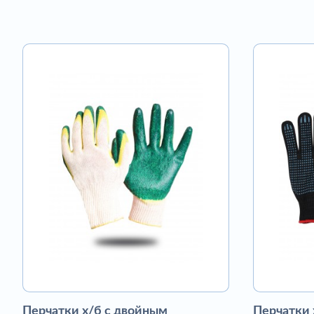
Перчатки х/б с двойным
Перчатки