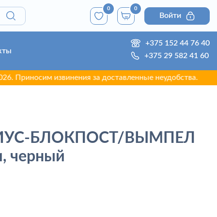
0
0
Войти
+375 152 44 76 40
кты
+375 29 582 41 60
иносим извинения за доставленные неудобства.
РИУС-БЛОКПОСТ/ВЫМПЕЛ
и, черный