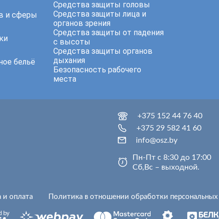
Средства защиты головы
Средства защиты лица и
в и сферы
органов зрения
Средства защиты от падения
ки
с высоты
Средства защиты органов
дыхания
ное бельё
Безопасность рабочего
места
+375 152 44 76 40
+375 29 582 41 60
info@osz.by
Пн-Пт с 8:30 до 17:00
Сб,Вс – выходной.
 и оплата
Политика в отношении обработки персональных