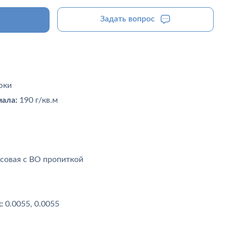
Задать вопрос
юки
ала:
190 г/кв.м
совая с ВО пропиткой
:
0.0055, 0.0055