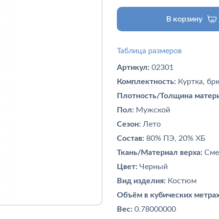
В корзину
Таблица размеров
Артикул:
02301
Комплектность:
Куртка, бр
Плотность/Толщина матери
Пол:
Мужской
Сезон:
Лето
Состав:
80% ПЭ, 20% ХБ
Ткань/Материал верха:
Сме
Цвет:
Черный
Вид изделия:
Костюм
Объём в кубических метрах
Вес:
0.78000000