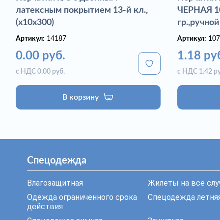
латексным покрытием 13-й кл.,
ЧЕРНАЯ 10
(х10х300)
гр.,ручной
Артикул:
14187
Артикул:
107
0.00 руб.
1.18 ру
с НДС 0.00 руб.
с НДС 1.42 ру
В корзину
Спецодежда
Влагозащитная
Жилеты на все слу
Одежда ограниченного срока
Спецодежда летня
действия