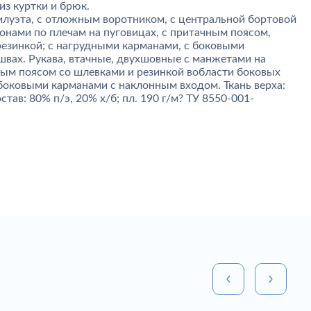
из куртки и брюк.
силуэта, с отложным воротником, с центральной бортовой
онами по плечам на пуговицах, с притачным поясом,
резинкой; с нагрудными карманами, с боковыми
швах. Рукава, втачные, двухшовные с манжетами на
ным поясом со шлевками и резинкой вобласти боковых
боковыми карманами с наклонным входом. Ткань верха:
тав: 80% п/э, 20% х/б; пл. 190 г/м? ТУ 8550-001-