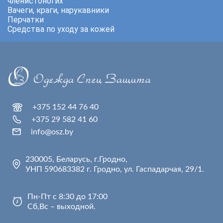
членистоногих
Вачеги, краги, нарукавники
Перчатки
Средства по уходу за кожей
+375 152 44 76 40
+375 29 582 41 60
info@osz.by
230005, Беларусь, г.Гродно,
УНП 590683382 г. Гродно, ул. Гаспадарчая, 29/1.
Пн-Пт с 8:30 до 17:00
Сб,Вс – выходной.