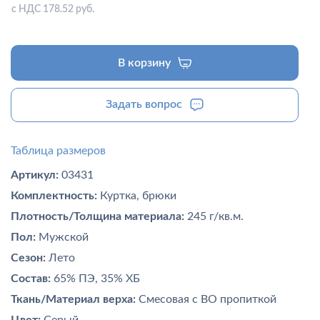
с НДС 178.52 руб.
В корзину
Задать вопрос
Таблица размеров
Артикул:
03431
Комплектность:
Куртка, брюки
Плотность/Толщина материала:
245 г/кв.м.
Пол:
Мужской
Сезон:
Лето
Состав:
65% ПЭ, 35% ХБ
Ткань/Материал верха:
Смесовая с ВО пропиткой