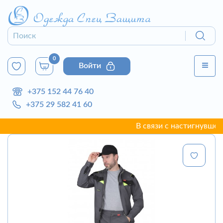
0
Войти
+375 152 44 76 40
+375 29 582 41 60
В связи с настигнувшей г. 