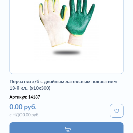
Перчатки х/б с двойным латексным покрытием
13-й кл., (х10х300)
Артикул:
14187
0.00 руб.
с НДС 0.00 руб.