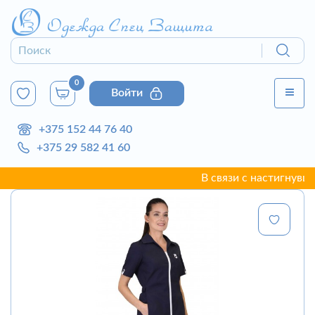
0
Войти
+375 152 44 76 40
+375 29 582 41 60
В связи с настигнувшей г