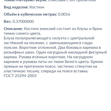
Ткань/Материал верха:
Смесовая с ВО пропиткой
Вид изделия:
Костюм
Объём в кубических метрах:
0.0016
Вес:
0.37000000
Описание:
Костюм женский состоит из блузы и брюк
темно-синего цвета.
Блуза полуприлегающего силуэта с центральной
застёжкой на молнию, с завязывающимся сзади
поясом. Воротник отложной. Два боковых кармана в
рельефных швах. Один нагрудный накладной фигурный
карман. Рукава втачные короткие. На нагрудном
кармане и рукавах паты из ткани белого цвета. Брюки
прямые на притачном поясе, частично стянутом на
эластичную тесьму, спереди на поясе вставка.
ГОСТ 25294-2003