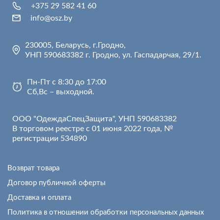
+375 29 582 41 60
info@osz.by
230005, Беларусь, г.Гродно,
УНП 590683382 г. Гродно, ул. Гаспадарчая, 29/1.
Пн-Пт с 8:30 до 17:00
Сб,Вс – выходной.
ООО "ОдеждаСпецЗащита", УНП 590683382
В торговом реестре с 01 июня 2022 года, №
регистрации 534890
Возврат товара
Договор публичной оферты
Доставка и оплата
Политика в отношении обработки персональных данных