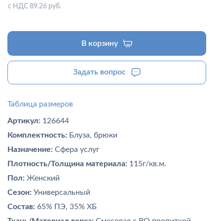
с НДС 89.26 руб.
В корзину
Задать вопрос
Таблица размеров
Артикул:
126644
Комплектность:
Блуза, брюки
Назначение:
Сфера услуг
Плотность/Толщина материала:
115г/кв.м.
Пол:
Женский
Сезон:
Универсальный
Состав:
65% ПЭ, 35% ХБ