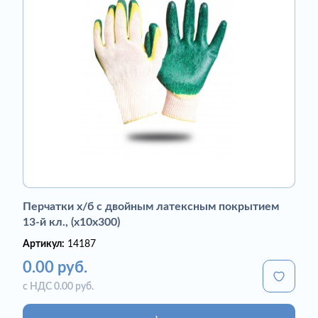
Перчатки х/б с двойным латексным покрытием
13-й кл., (х10х300)
Артикул:
14187
0.00 руб.
с НДС 0.00 руб.