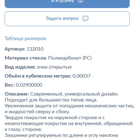
В корзину
Задать вопрос
Таблица размеров
Артикул:
132010
Материал стекла:
Поликарбонат (PC)
Вид изделия:
очки открытые
Объём в кубических метрах:
0.00037
Вес:
0.02900000
Описание:
Современный, универсальный дизайн.
Подходит для большинства типов лица.
Увеличенная защита от попадания механических частиц
и жидкостей сверху и сбоку.
Твердое покрытие на наружной стороне и с
незапотевающее покрытие на внутренней, обращенной
к глазу, стороне.
Заушники регулируемые по длине и углу наклона