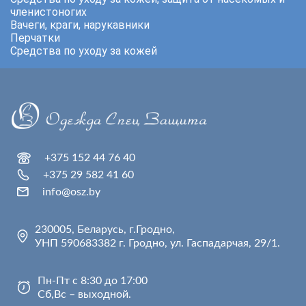
членистоногих
Вачеги, краги, нарукавники
Перчатки
Средства по уходу за кожей
+375 152 44 76 40
+375 29 582 41 60
info@osz.by
230005, Беларусь, г.Гродно,
УНП 590683382 г. Гродно, ул. Гаспадарчая, 29/1.
Пн-Пт с 8:30 до 17:00
Сб,Вс – выходной.