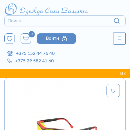
0
Войти
+375 152 44 76 40
+375 29 582 41 60
В связи 