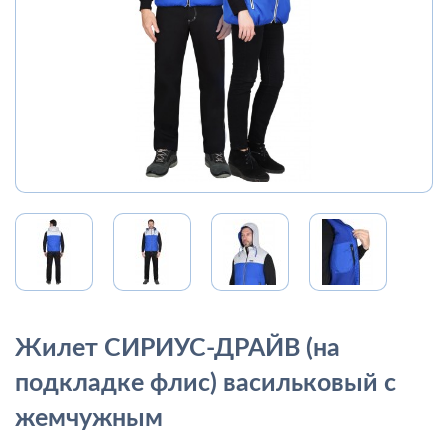
Жилет СИРИУС-ДРАЙВ (на
подкладке флис) васильковый с
жемчужным