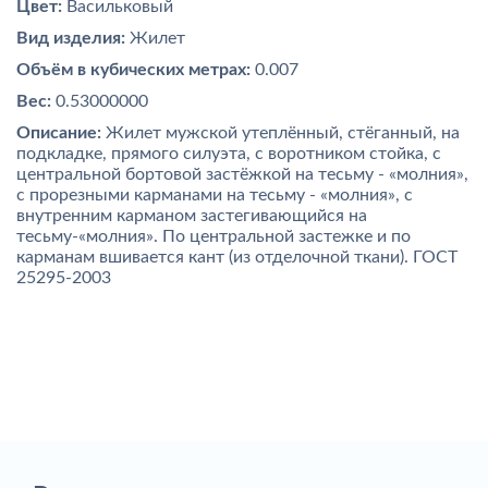
Цвет:
Васильковый
Вид изделия:
Жилет
Объём в кубических метрах:
0.007
Вес:
0.53000000
Описание:
Жилет мужской утеплённый, стёганный, на
подкладке, прямого силуэта, с воротником стойка, с
центральной бортовой застёжкой на тесьму - «молния»,
с прорезными карманами на тесьму - «молния», с
внутренним карманом застегивающийся на
тесьму-«молния». По центральной застежке и по
карманам вшивается кант (из отделочной ткани). ГОСТ
25295-2003