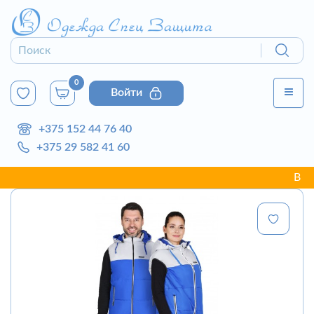
0
Войти
+375 152 44 76 40
+375 29 582 41 60
В связи