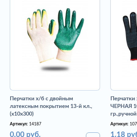
Перчатки х/б с двойным
Перчатки
латексным покрытием 13-й кл.,
ЧЕРНАЯ 10
(х10х300)
гр.,ручной
Артикул:
14187
Артикул:
107
0.00 руб.
1.18 ру