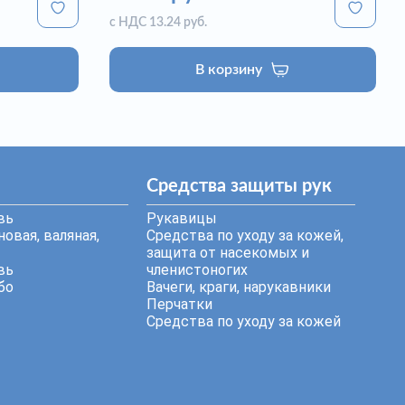
с НДС 13.24 руб.
В корзину
Средства защиты рук
вь
Рукавицы
овая, валяная,
Средства по уходу за кожей,
защита от насекомых и
вь
членистоногих
бо
Вачеги, краги, нарукавники
Перчатки
Средства по уходу за кожей