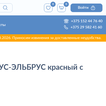
0
0
Войти
+375 152 44 76 40
кты
+375 29 582 41 60
 Приносим извинения за доставленные неудобства.
С-ЭЛЬБРУС красный с