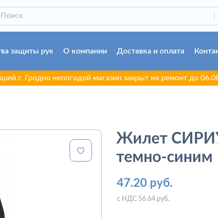
ва защиты рук
О компании
Доставка и оплата
Конта
 Гродно непогодой магазин закрыт на ремонт до 06.08.2026.
Жилет СИРИУ
темно-синим
47.20 руб.
с НДС 56.64 руб.