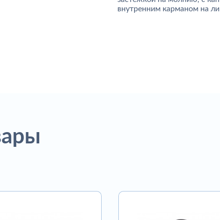
внутренним карманом на ли
вары