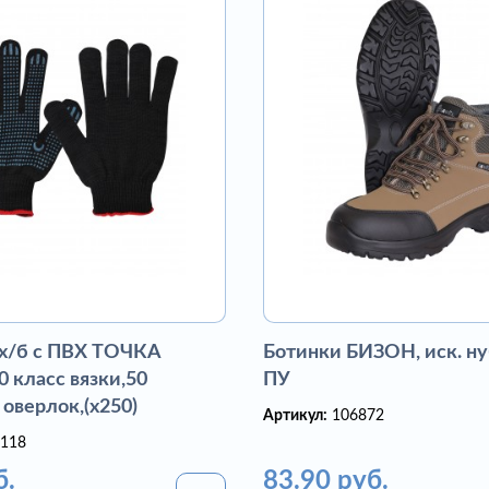
 х/б с ПВХ ТОЧКА
Ботинки БИЗОН, иск. ну
 класс вязки,50
ПУ
 оверлок,(х250)
Артикул:
106872
118
б.
83.90 руб.