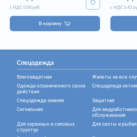
с НДС 0.00 руб.
с НДС 1.42 ру
В корзину
Спецодежда
Влагозащитная
Жилеты на все слу
Одежда ограниченного срока
Спецодежда летня
действия
Спецодежда зимняя
Защитная
Сигнальная
Для медработнико
обслуживания
Для охранных и силовых
Для охоты и рыбал
структур