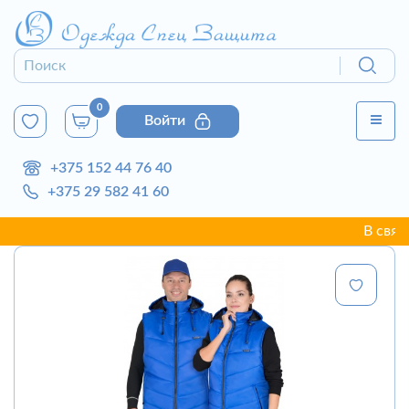
0
Войти
+375 152 44 76 40
+375 29 582 41 60
В связи с 