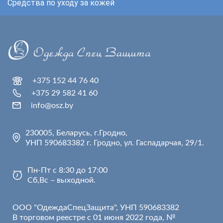
Средства по уходу за кожей
+375 152 44 76 40
+375 29 582 41 60
info@osz.by
230005, Беларусь, г.Гродно,
УНП 590683382 г. Гродно, ул. Гаспадарчая, 29/1.
Пн-Пт с 8:30 до 17:00
Сб,Вс – выходной.
ООО "ОдеждаСпецЗащита", УНП 590683382
В торговом реестре с 01 июня 2022 года, №