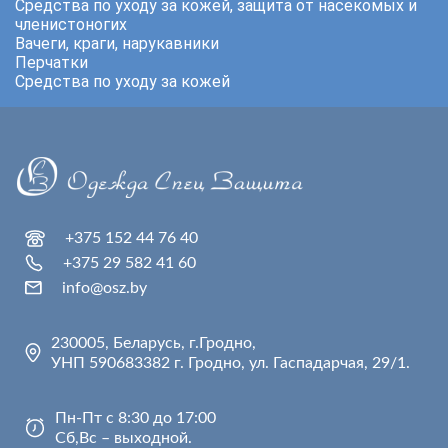
Средства по уходу за кожей, защита от насекомых и
членистоногих
Вачеги, краги, нарукавники
Перчатки
Средства по уходу за кожей
+375 152 44 76 40
+375 29 582 41 60
info@osz.by
230005, Беларусь, г.Гродно,
УНП 590683382 г. Гродно, ул. Гаспадарчая, 29/1.
Пн-Пт с 8:30 до 17:00
Сб,Вс – выходной.