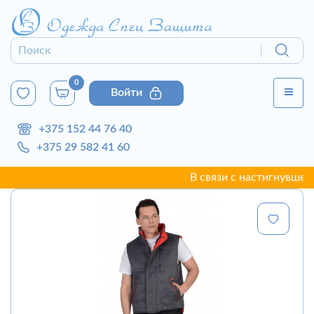
0
Войти
+375 152 44 76 40
+375 29 582 41 60
В связи с настигнувшей г. 