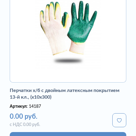
Перчатки х/б с двойным латексным покрытием
13-й кл., (х10х300)
Артикул:
14187
0.00 руб.
с НДС 0.00 руб.