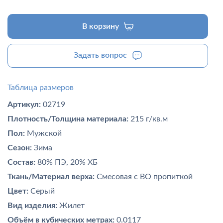
В корзину
Задать вопрос
Таблица размеров
Артикул:
02719
Плотность/Толщина материала:
215 г/кв.м
Пол:
Мужской
Сезон:
Зима
Состав:
80% ПЭ, 20% ХБ
Ткань/Материал верха:
Смесовая с ВО пропиткой
Цвет:
Серый
Вид изделия:
Жилет
Объём в кубических метрах:
0.0117