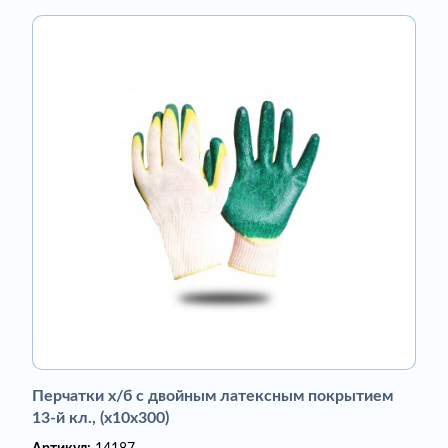
Перчатки х/б с двойным латексным покрытием
13-й кл., (х10х300)