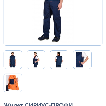
Жилет СИРИУС-ПРОФИ