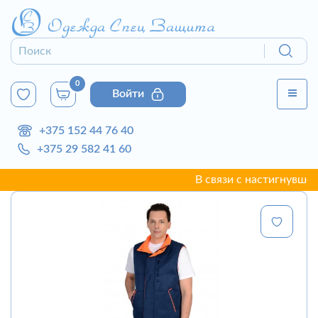
0
Войти
+375 152 44 76 40
+375 29 582 41 60
В связи с настигнувшей г. 