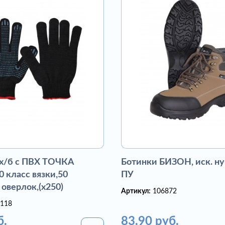
 х/б с ПВХ ТОЧКА
Ботинки БИЗОН, иск. ну
 класс вязки,50
ПУ
 оверлок,(х250)
Артикул:
106872
118
б.
83.90 руб.