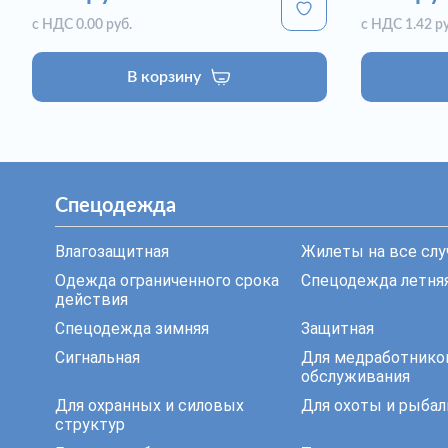
с НДС 0.00 руб.
с НДС 1.42 ру
В корзину
Спецодежда
Влагозащитная
Жилеты на все слу
Одежда ограниченного срока
Спецодежда летня
действия
Спецодежда зимняя
Защитная
Сигнальная
Для медработнико
обслуживания
Для охранных и силовых
Для охоты и рыбал
структур