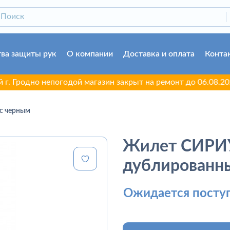
ва защиты рук
О компании
Доставка и оплата
Конта
дно непогодой магазин закрыт на ремонт до 06.08.2026. Пр
с черным
Жилет СИРИУ
дублированны
Ожидается посту