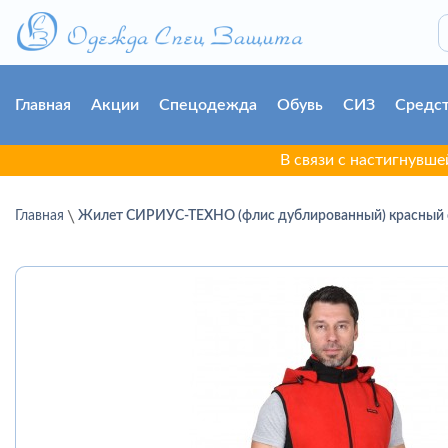
Главная
Акции
Спецодежда
Обувь
СИЗ
Средст
В связи с настигнувшей г. Гро
Главная
Жилет СИРИУС-ТЕХНО (флис дублированный) красный 