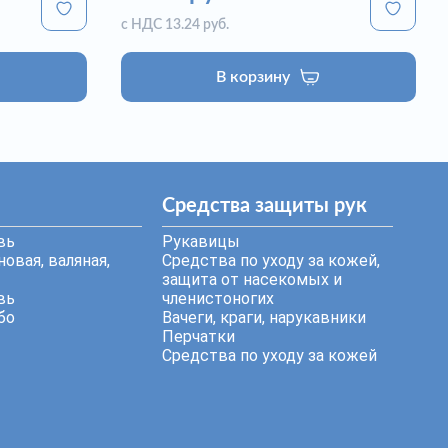
с НДС 13.24 руб.
В корзину
Средства защиты рук
вь
Рукавицы
овая, валяная,
Средства по уходу за кожей,
защита от насекомых и
вь
членистоногих
бо
Вачеги, краги, нарукавники
Перчатки
Средства по уходу за кожей