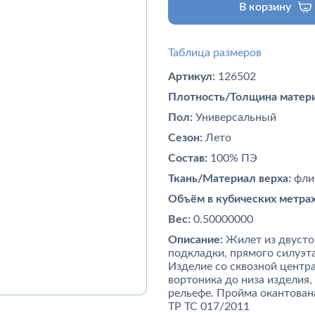
В корзину
Таблица размеров
Артикул:
126502
Плотность/Толщина матери
Пол:
Универсальный
Сезон:
Лето
Состав:
100% ПЭ
Ткань/Материал верха:
фли
Объём в кубических метрах
Вес:
0.50000000
Описание:
Жилет из двустор
подкладки, прямого силуэт
Изделие со сквозной центра
вортоника до низа изделия
рельефе. Пройма окантован
ТР ТС 017/2011