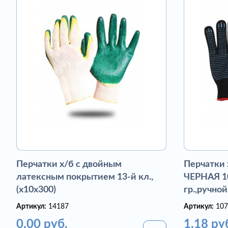
Перчатки х/б с двойным
Перчатки
латексным покрытием 13-й кл.,
ЧЕРНАЯ 10
(х10х300)
гр.,ручной
Артикул:
14187
Артикул:
107
0.00 руб.
1.18 ру