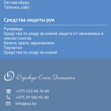
Летняя обувь
Тапочки, сабо
Средства защиты рук
Рукавицы
Средства по уходу за кожей, защита от насекомых и
членистоногих
Вачеги, краги, нарукавники
Перчатки
Средства по уходу за кожей
+375 152 44 76 40
+375 29 582 41 60
info@osz.by