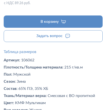
с НДС 89.26 руб.
В корзину
Задать вопрос
Таблица размеров
Артикул:
106062
Плотность/Толщина материала:
215 г/кв.м
Пол:
Мужской
Сезон:
Зима
Состав:
65% ПЭ, 35% ХБ
Ткань/Материал верха:
Смесовая с ВО пропиткой
Цвет:
КМФ Мультикам