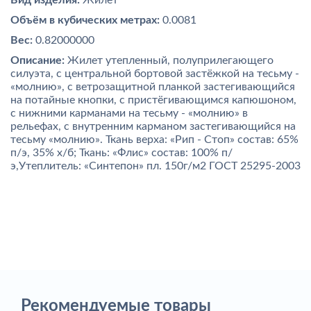
Вид изделия:
Жилет
Объём в кубических метрах:
0.0081
Вес:
0.82000000
Описание:
Жилет утепленный, полуприлегающего
силуэта, с центральной бортовой застёжкой на тесьму -
«молнию», с ветрозащитной планкой застегивающийся
на потайные кнопки, с пристёгивающимся капюшоном,
с нижними карманами на тесьму - «молнию» в
рельефах, с внутренним карманом застегивающийся на
тесьму «молнию». Ткань верха: «Рип - Стоп» состав: 65%
п/э, 35% х/б; Ткань: «Флис» состав: 100% п/
э,Утеплитель: «Синтепон» пл. 150г/м2 ГОСТ 25295-2003
Рекомендуемые товары