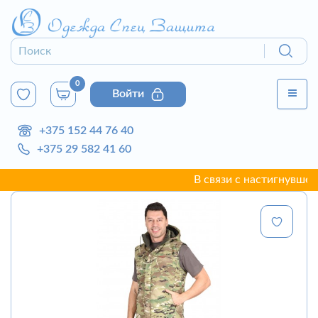
0
Войти
+375 152 44 76 40
+375 29 582 41 60
В связи с настигнувшей г. 