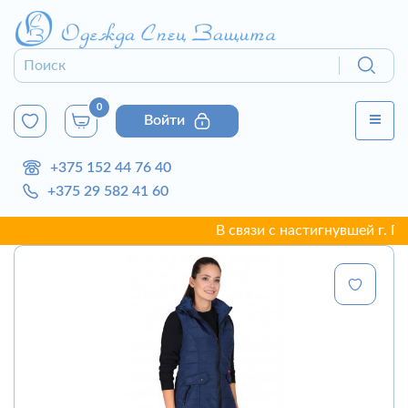
0
Войти
+375 152 44 76 40
+375 29 582 41 60
В связи с настигнувшей г. Гродн