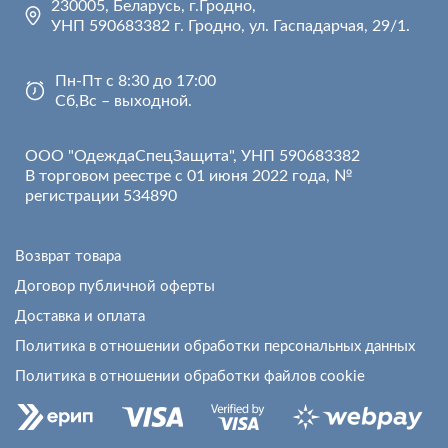
230005, Беларусь, г.Гродно,
УНП 590683382 г. Гродно, ул. Гаспадарчая, 29/1.
Пн-Пт с 8:30 до 17:00
Сб,Вс – выходной.
ООО "ОдеждаСпецЗащита", УНП 590683382
В торговом реестре с 01 июня 2022 года, №
регистрации 534890
Возврат товара
Договор публичной оферты
Доставка и оплата
Политика в отношении обработки персональных данных
Политика в отношении обработки файлов cookie