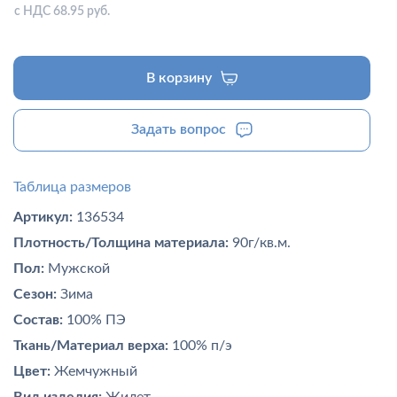
с НДС 68.95 руб.
В корзину
Задать вопрос
Таблица размеров
Артикул:
136534
Плотность/Толщина материала:
90г/кв.м.
Пол:
Мужской
Сезон:
Зима
Состав:
100% ПЭ
Ткань/Материал верха:
100% п/э
Цвет:
Жемчужный