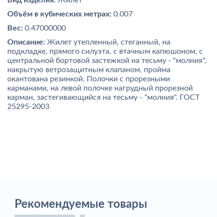
Вид изделия:
Жилет
Объём в кубических метрах:
0.007
Вес:
0.47000000
Описание:
Жилет утепленный, стеганный, на
подкладке, прямого силуэта, с втачным капюшоном, с
центральной бортовой застежкой на тесьму - "молния",
накрытую ветрозащитным клапаном, пройма
окантована резинкой. Полочки с прорезными
карманами, на левой полочке нагрудный прорезной
карман, застегивающийся на тесьму - "молния". ГОСТ
25295-2003
Рекомендуемые товары