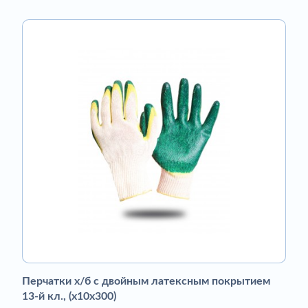
Перчатки х/б с двойным латексным покрытием
13-й кл., (х10х300)