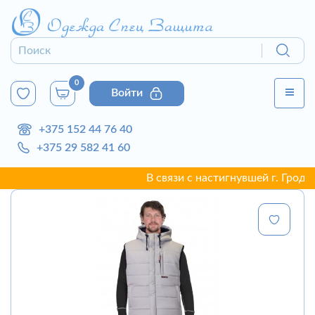
0
Войти
+375 152 44 76 40
+375 29 582 41 60
В связи с настигнувшей г. Гродно н