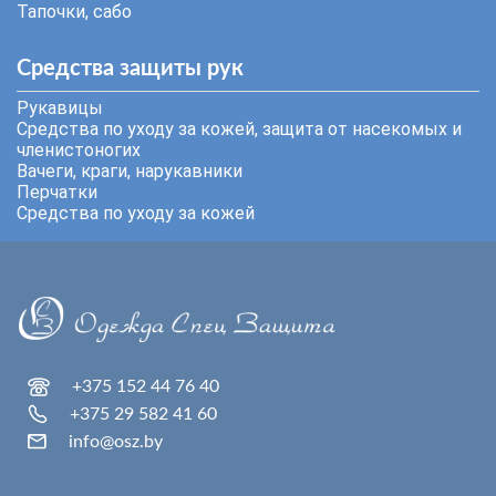
Тапочки, сабо
Средства защиты рук
Рукавицы
Средства по уходу за кожей, защита от насекомых и
членистоногих
Вачеги, краги, нарукавники
Перчатки
Средства по уходу за кожей
+375 152 44 76 40
+375 29 582 41 60
info@osz.by